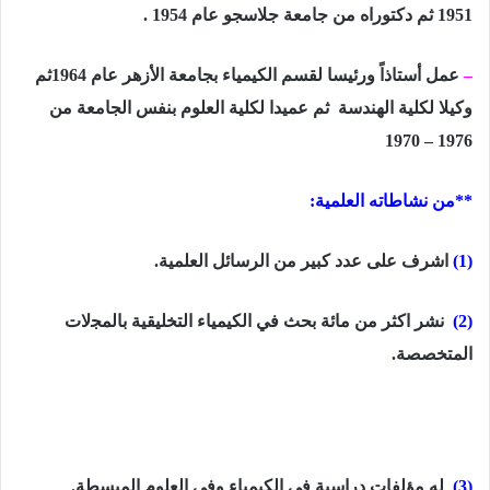
1951 ثم
دكتوراه من جامعة جلاسجو عام
1954
.
–
عمل أستاذاً ورئيسا لقسم الكيمياء بجامعة الأزهر عام
1964
ثم
وكيلا لكلية الهندسة ثم عميدا لكلية العلوم بنفس الجامعة من
1970 – 1976
**
من نشاطاته العلمية:
(1)
اشرف على عدد كبير من الرسائل العلمية.
(2)
نشر اكثر من مائة بحث في الكيمياء التخليقية باﻟﻤﺠلات
المتخصصة.
(3)
له مؤلفات دراسية في الكيمياء وفي العلوم المبسطة.