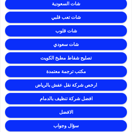
شات السعودية
شات تعب قلبي
شات قلوب
شات سعودي
تصليح شفاط مطبخ الكويت
مكتب ترجمة معتمدة
ارخص شركة نقل عفش بالرياض
افضل شركة تنظيف بالدمام
الافضل
سؤال وجواب