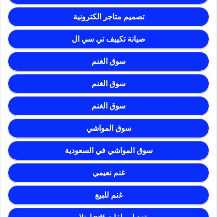
تصميم متاجر الكترونية
صيانة تكييف تي سي ال
سوق الغنم
سوق الغنم
سوق الغنم
سوق المواشي
سوق المواشي في السعودية
غنم نعيمي
غنم للبيع