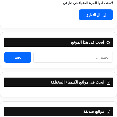
لاستخدامها المرة المقبلة في تعليقي.
ابحث فى هذا الموقع
البحث
عن:
ابحث فى مواقع الكيمياء المختلفة
مواقع صديقة