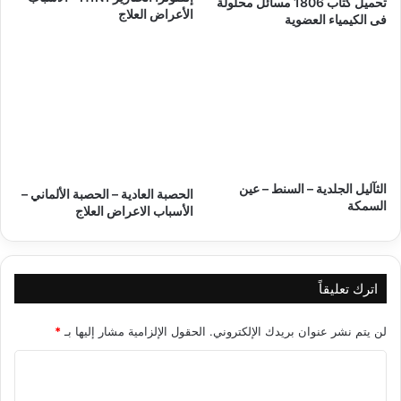
تحميل كتاب 1806 مسائل محلولة
الأعراض العلاج
فى الكيمياء العضوية
الثآليل الجلدية – السنط – عين
الحصبة العادية – الحصبة الألماني –
السمكة
الأسباب الاعراض العلاج
اترك تعليقاً
لن يتم نشر عنوان بريدك الإلكتروني.
الحقول الإلزامية مشار إليها بـ
*
ا
ل