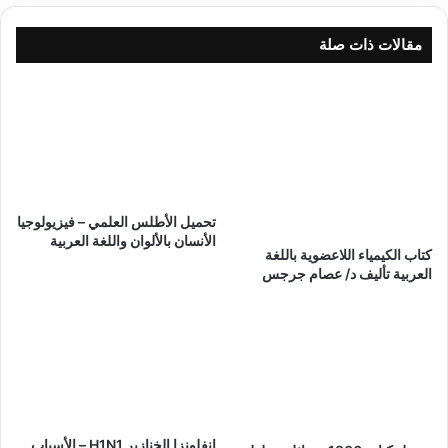
مقالات ذات صلة
تحميل الأطلس العلمي – فيزيولوجيا
الأنسان بالألوان واللغة العربية
كتاب الكيمياء اللاعضوية باللغة
العربية تأليف د/ عصام جرجس
إنفلونزا الخنازير H1N1 – الأسباب