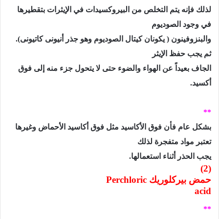
لذلك فإنه يتم التخلص من البيروكسيدات في الإيثرات بتقطيرها
في وجود الصوديوم
والبنزوفينون ( يكونان كيتال الصوديوم وهو جذر أنيونى كاتيونى).
ثم يجب حفظ الإيثر
الجاف بعيداً عن الهواء والضوء حتى لا يتحول جزء منه إلى فوق
أكسيد.
**
بشكل عام فأن فوق الأكاسيد مثل فوق أكاسيد الأحماض وغيرها
تعتبر مواد متفجرة لذلك
يجب الحذر أثناء استعمالها.
(2)
حمض بيركلوريك
Perchloric
acid
**