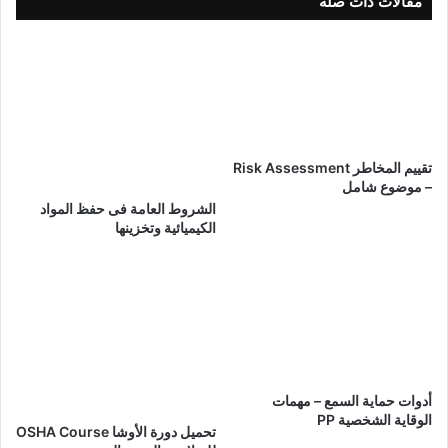
مقالات ذات صلة
تقييم المخاطر Risk Assessment
– موضوع شامل
الشروط العامة فى حفظ المواد
الكيميائية وتخزينها
أدوات حماية السمع – مهمات
الوقاية الشخصية PP
تحميل دورة الأوشا OSHA Course