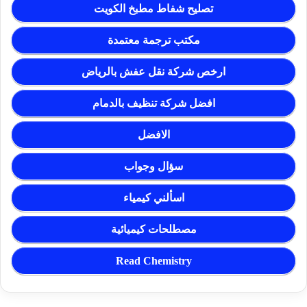
تصليح شفاط مطبخ الكويت
مكتب ترجمة معتمدة
ارخص شركة نقل عفش بالرياض
افضل شركة تنظيف بالدمام
الافضل
سؤال وجواب
اسألني كيمياء
مصطلحات كيميائية
Read Chemistry