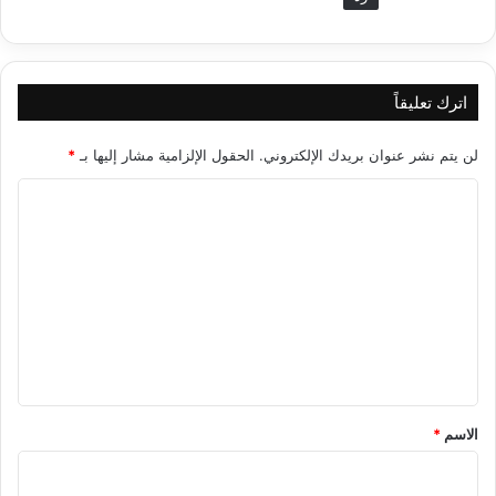
اترك تعليقاً
لن يتم نشر عنوان بريدك الإلكتروني.
الحقول الإلزامية مشار إليها بـ
*
ا
ل
ت
ع
ل
ي
ق
*
الاسم
*