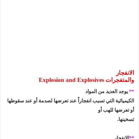
الانفجار
والمتفجرات
Explosion and Explosives
**
يوجد العديد من المواد
الكيميائية التي تسبب انفجاراً عند تعرضها لصدمة أو عند سقوطها
أو تعرضها للهب أو
تسخينها.
**
الانفجار