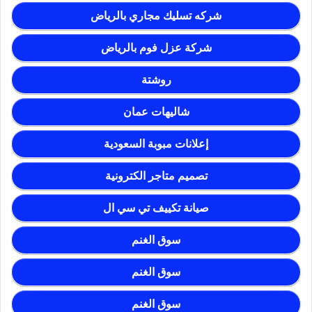
شركه تسليك مجاري بالرياض
شركة عزل فوم بالرياض
روشتة
شاليهات عمان
إعلانات مبوبة السعودية
تصميم متاجر الكترونية
صيانة تكييف تي سي ال
سوق الغنم
سوق الغنم
سوق الغنم