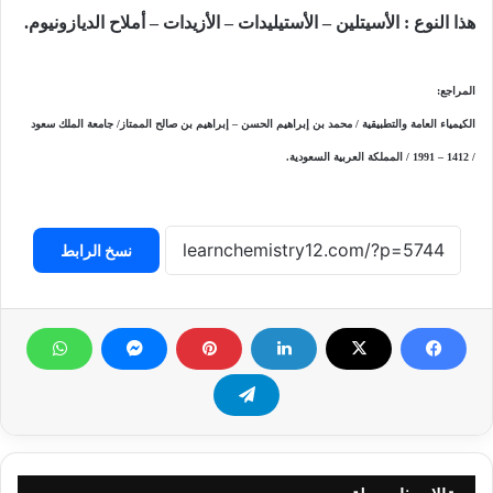
هذا النوع : الأسيتلين – الأستيليدات – الأزيدات – أملاح الديازونيوم.
المراجع:
الكيمياء العامة والتطبيقية / محمد بن إبراهيم الحسن – إبراهيم بن صالح الممتاز/ جامعة الملك سعود
/
1991 – 1412
/ المملكة العربية السعودية.
نسخ الرابط