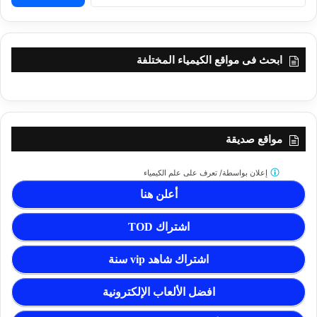
ابحث فى مواقع الكيمياء المختلفة
مواقع صديقة
إعلان بواسطة/
تعرف على علم الكيمياء
أعلن هنا
اشتراك TOD
اشتراك شاهد vip سنة
افضل الألعاب الإلكترونية