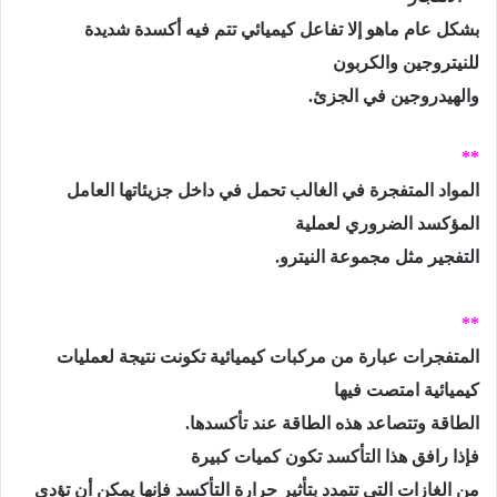
بشكل عام ماهو إلا تفاعل كيميائي تتم فيه أكسدة شديدة
للنيتروجين والكربون
والهيدروجين في الجزئ.
**
المواد المتفجرة في الغالب تحمل في داخل جزيئاتها العامل
المؤكسد الضروري لعملية
التفجير مثل مجموعة النيترو.
**
المتفجرات عبارة من مركبات كيميائية تكونت نتيجة لعمليات
كيميائية امتصت فيها
الطاقة وتتصاعد هذه الطاقة عند تأكسدها.
فإذا رافق هذا التأكسد تكون كميات كبيرة
من الغازات التي تتمدد بتأثير حرارة التأكسد فإنها يمكن أن تؤدي