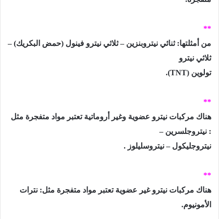
**
من أمثلتها: ثنائي نيتروبنزين – ثلاثي نيترو فينول (حمض البكريك) –
ثلاثي نيترو
تولوين
(TNT)
.
**
هناك مركبات نيترو عضوية وغير أروماتية تعتبر مواد متفجرة مثل
: نيتروجلسرين –
نيتروجليكول – نيتروسليلوز .
**
هناك مركبات نيترو غير عضوية تعتبر مواد متفجرة مثل: نترات
الأمونيوم.