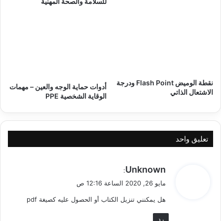
للسلامة والصحة المهنية
نقطة الوميض Flash Point ودرجة
أدوات حماية الوجه والعين – مهمات
الاشتعال الذاتي
الوقاية الشخصية PPE
تعليق واحد
ي
Unknown
:
ق
مايو 26, 2020 الساعة 12:16 ص
و
هل يمكنني تنزيل الكتاب أو الحصول عليه كصيغة pdf
ل
رد