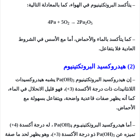
– يتأكسد البروتكتينيوم في الهواء، كما بالمعادلة التالية:
4Pa + 5O
→ 2Pa
O
2
2
5
– كما يتأكسد بالماء والأحماض، أما مع الأسس في الشروط
العادية فلا يتفاعل.
(2) هيدروكسيد البروتكتينيوم
– إن هيدروكسيد البروتكتينيوم
Pa(OH)
يشبه هيدروكسيدات
3
اللانثانيدات ذات درجة الأكسدة (3+)، فهو قليل الانحلال في الماء،
كما أنه يظهر صفات قاعدية واضحة، ويتفاعل بسهولة مع
الأحماض.
– أما هيدروكسيد البروتكتينيـوم
Pa(OH)
، له درجة أكسدة (4+)
4
تميزه عن Pa(OH)
ذو درجة الأكسدة (3+)، وهو يظهر لحد ما صفة
3