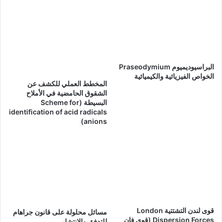
البراسيوديميوم Praseodymium
الخواص الفيزيائية والكيميائية
المخطط العملي للكشف عن
الشقوق الحامضية في الأملاح
البسيطة (Scheme for
identification of acid radicals
(anions
قوى لندن التشتتية London
مسائل محلولة على قانون جراهام
Dispersion Forces (قوى فان
للتدفق والانتشار