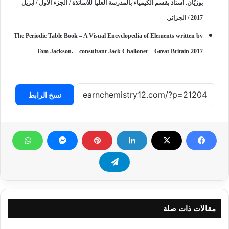
بوزيّان. أستاذ بقسم الكيمياء بالمدرسة العليا للأساتذة / الجزء الأول / أبريل
2017 / الجزائر.
The Periodic Table Book – A Visual Encyclopedia of Elements written by
Tom Jackson. –
consultant Jack Challoner – Great Britain 2017
نسخ الرابط
مقالات ذات صلة