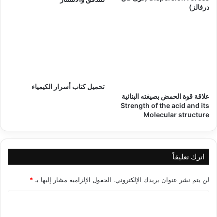
درفالز)
تحميل كتاب أسرار الكيمياء
علاقة قوة الحمض بصيغته البنائية
Strength of the acid and its
Molecular structure
اترك تعليقاً
لن يتم نشر عنوان بريدك الإلكتروني.
الحقول الإلزامية مشار إليها بـ
*
ا
ل