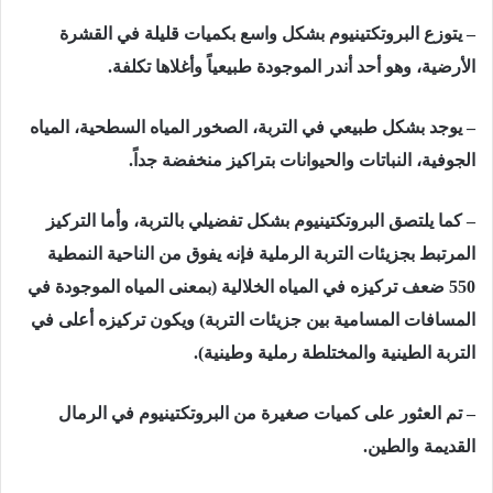
– يتوزع البروتكتينيوم بشكل واسع بكميات قليلة في القشرة
الأرضية، وهو أحد أندر الموجودة طبيعياً وأغلاها تكلفة.
– يوجد بشكل طبيعي في التربة، الصخور المياه السطحية، المياه
الجوفية، النباتات والحيوانات بتراكيز منخفضة جداً.
– كما يلتصق البروتكتينيوم بشكل تفضيلي بالتربة، وأما التركيز
المرتبط بجزيئات التربة الرملية فإنه يفوق من الناحية النمطية
550 ضعف تركيزه في المياه الخلالية (بمعنى المياه الموجودة في
المسافات المسامية بين جزيئات التربة) ويكون تركيزه أعلى في
التربة الطينية والمختلطة رملية وطينية).
– تم العثور على كميات صغيرة من البروتكتينيوم في الرمال
القديمة والطين.