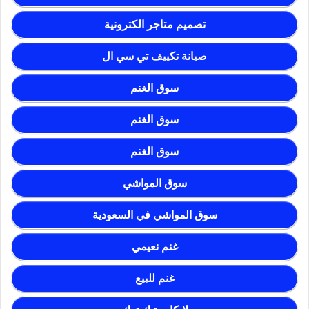
تصميم متاجر الكترونية
صيانة تكييف تي سي ال
سوق الغنم
سوق الغنم
سوق الغنم
سوق المواشي
سوق المواشي في السعودية
غنم نعيمي
غنم للبيع