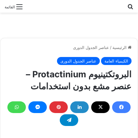
بحث عن
القائمة
الرئيسية
/
عناصر الجدول الدورى
الكيمياء العامة
عناصر الجدول الدورى
البروتكتينيوم Protactinium –
عنصر مشع بدون استخدامات