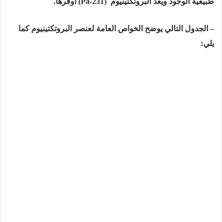
طبيعية الوجود ويعد البروتكتينيوم
(Pa-231)
أوفرها.
–
الجدول التالي يوضح الخواص العامة لعنصر البروتكتينيوم كما
يلي: