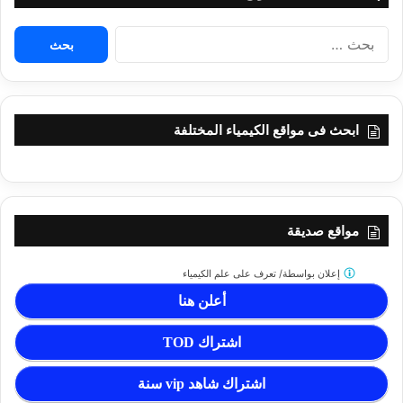
البحث
عن:
ابحث فى مواقع الكيمياء المختلفة
مواقع صديقة
إعلان بواسطة/
تعرف على علم الكيمياء
أعلن هنا
اشتراك TOD
اشتراك شاهد vip سنة