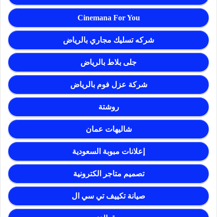
Cinemana For You
شركه تسليك مجاري بالرياض
جلى بلاط بالرياض
شركة عزل فوم بالرياض
روشتة
شاليهات عمان
إعلانات مبوبة السعودية
تصميم متاجر الكترونية
صيانة تكييف تي سي ال