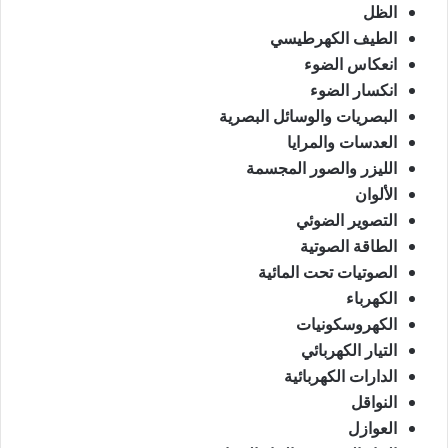
الظل
الطيف الكهرطيسي
انعكاس الضوء
انكسار الضوء
البصريات والوسائل البصرية
العدسات والمرايا
الليزر والصور المجسمة
الألوان
التصوير الضوئي
الطاقة الصوتية
الصوتيات تحت المائية
الكهرباء
الكهروسكونيات
التيار الكهربائي
الدارات الكهربائية
النواقل
العوازل