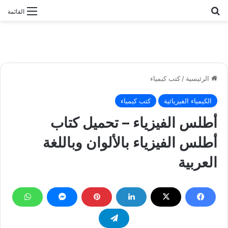
بحث عن
القائمة
الرئيسية
/
كتب كيمياء
الكيمياء الفيزيائية
كتب كيمياء
أطلس الفيزياء – تحميل كتاب
أطلس الفيزياء بالألوان وباللغة
العربية