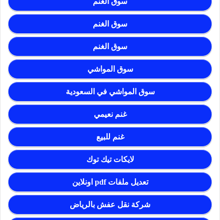
سوق الغنم
سوق الغنم
سوق الغنم
سوق المواشي
سوق المواشي في السعودية
غنم نعيمي
غنم للبيع
لايكات تيك توك
تعديل ملفات pdf اونلاين
شركة نقل عفش بالرياض