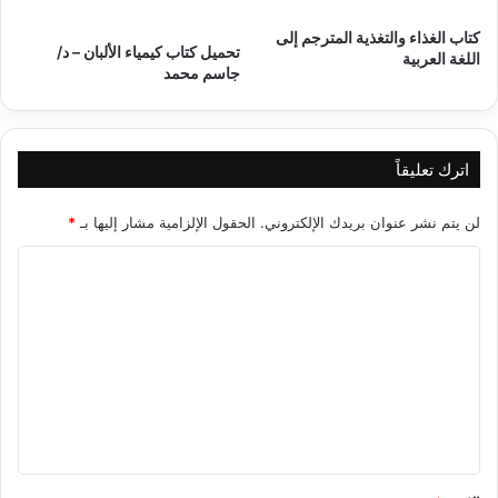
كتاب الغذاء والتغذية المترجم إلى
تحميل كتاب كيمياء الألبان – د/
اللغة العربية
جاسم محمد
اترك تعليقاً
لن يتم نشر عنوان بريدك الإلكتروني.
الحقول الإلزامية مشار إليها بـ
*
ا
ل
ت
ع
ل
ي
ق
*