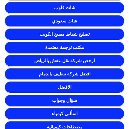
شات قلوب
شات سعودي
تصليح شفاط مطبخ الكويت
مكتب ترجمة معتمدة
ارخص شركة نقل عفش بالرياض
افضل شركة تنظيف بالدمام
الافضل
سؤال وجواب
اسألني كيمياء
مصطلحات كيميائية