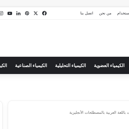
‫X
فيسبوك
بينتيريست
لينكدإن
Tube
استخدام
من نحن
اتصل بنا
الكيمياء العضوية
الكيمياء التحليلية
الكيمياء الصناعية
الكي
باللغة العربية بالمصطلحات الأنجليزية