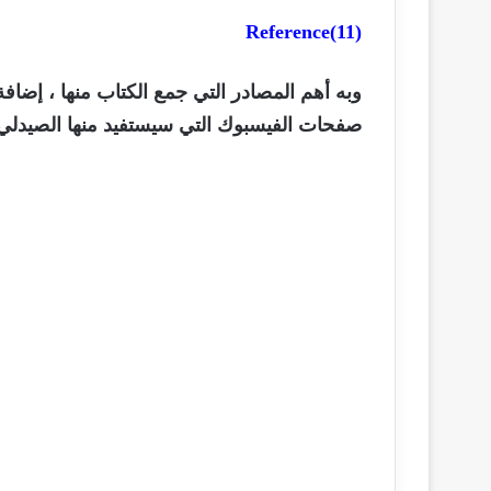
Reference
(11)
وبه أهم المصادر التي جمع الكتاب منها ، إضافة
صفحات
الفيسبوك التي سيستفيد منها الصيدلي