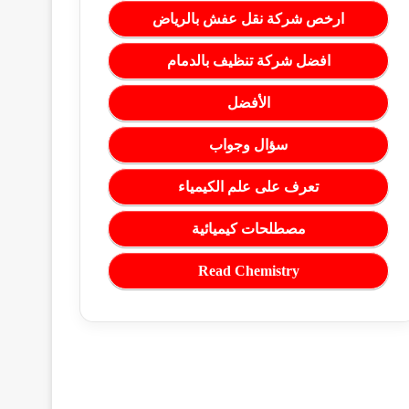
ارخص شركة نقل عفش بالرياض
افضل شركة تنظيف بالدمام
الأفضل
سؤال وجواب
تعرف على علم الكيمياء
مصطلحات كيميائية
Read Chemistry