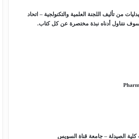
ليات من تأليف اللجنة العلمية والتكنولجية – اتحاد
سوف نتناول أدناه نبذة مختصرة عن كل كتاب.
Pharma
ب كلية الصيدلة – جامعة قناة السويس