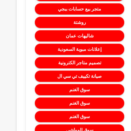
متجر بيع حسابات ببجي
روشتة
شاليهات عمان
إعلانات مبوبة السعودية
تصميم متاجر الكترونية
صيانة تكييف تي سي ال
سوق الغنم
سوق الغنم
سوق الغنم
سوق المواشي