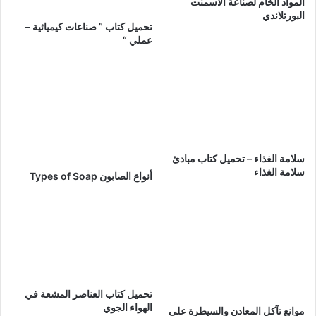
المواد الخام لصناعة الأسمنت
البورتلاندي
تحميل كتاب ” صناعات كيميائية –
عملي “
سلامة الغذاء – تحميل كتاب مبادئ
سلامة الغذاء
أنواع الصابون Types of Soap
تحميل كتاب العناصر المشعة في
الهواء الجوي
موانع تآكل المعادن والسيطرة على