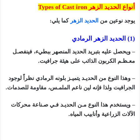
أنواع الحديد الزهر Types of
Cast iron
يوجد نوعين من
الحديد الزهر
كما يلي:
(1) الحديد الزهر الرمادي
– ويحصل عليه بتبريد الحديد المنصهر ببطيء، فينفصـل
معـظـم الكربون الذائب على هيئة جرافيت.
– وهذا النوع من الحديـد يتميـز بلونه الرمادي نظراً لوجود
الجرافيت ولذا فإنه لين ناعم الملمـس، مقاومة للصدمات.
– ويستخدم هذا النوع مـن الحديـد فـي صـناعة محركات
الآلات الزراعية وأنابيب المياه.