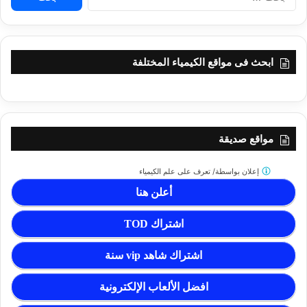
عن:
ابحث فى مواقع الكيمياء المختلفة
مواقع صديقة
إعلان بواسطة/
تعرف على علم الكيمياء
أعلن هنا
اشتراك TOD
اشتراك شاهد vip سنة
افضل الألعاب الإلكترونية