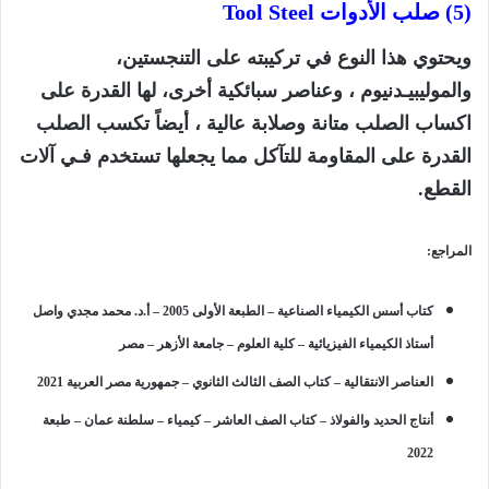
(5) صلب الأدوات
Tool Steel
ويحتوي هذا النوع في تركيبته على التنجستين،
والموليبيـدنيوم ، وعناصر سبائكية أخرى، لها القدرة على
اكساب الصلب متانة وصلابة عالية ، أيضاً تكسب الصلب
القدرة على المقاومة للتآكل مما يجعلها تستخدم فـي آلات
القطع.
المراجع:
كتاب أسس الكيمياء الصناعية – الطبعة الأولى 2005 – أ.د. محمد مجدي واصل
أستاذ الكيمياء الفيزيائية – كلية العلوم – جامعة الأزهر – مصر
العناصر الانتقالية – كتاب الصف الثالث
الثانوي
– جمهورية مصر العربية 2021
أنتاج الحديد والفولاذ – كتاب الصف العاشر – كيمياء – سلطنة عمان – طبعة
2022