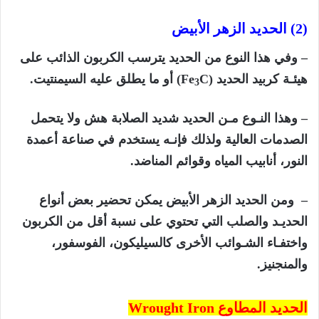
(2) الحديد الزهر الأبيض
– وفي هذا النوع من الحديد يترسب الكربون الذائب على
هيئـة كربيد الحديد (
C)
Fe
أو ما يطلق عليه السيمنتيت.
3
– وهذا النـوع مـن الحديد شديد الصلابة هش ولا يتحمل
الصدمات العالية ولذلك فإنـه يستخدم في صناعة أعمدة
النور، أنابيب المياه وقوائم المناضد.
– ومن الحديد الزهر الأبيض يمكن تحضير بعض أنواع
الحديـد والصلب التي تحتوي على نسبة أقل من الكربون
واختفـاء الشـوائب الأخرى كالسيليكون، الفوسفور،
والمنجنيز.
الحديد المطاوع
Wrought Iron