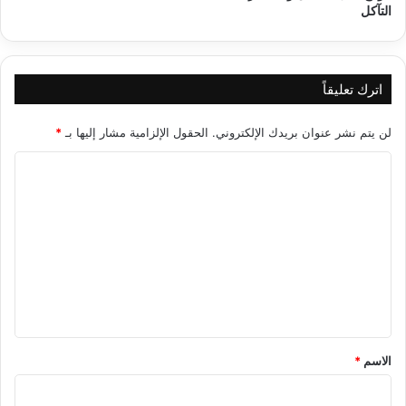
التآكل
اترك تعليقاً
لن يتم نشر عنوان بريدك الإلكتروني.
الحقول الإلزامية مشار إليها بـ
*
ا
ل
ت
ع
ل
ي
ق
*
الاسم
*