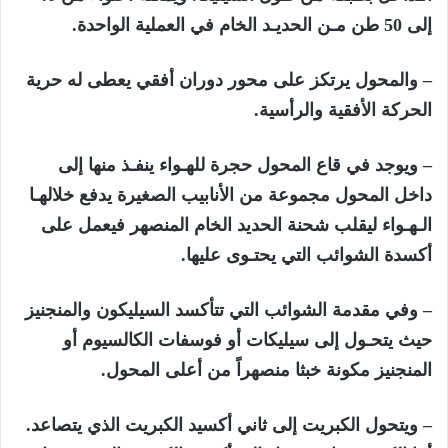
إلى 50 طن مـن الحديـد الخام في العملية الواحدة.
– والمحول يرتكز على محور دوران أفقي يعطى له حرية
الحركة الأفقية والرأسية.
– ويوجد في قاع المحول حجرة للهـواء ينفـذ منها إلى
داخل المحول مجموعة من الأنابيب الصغيرة يدفع خلالهـا
الـهـواء ليقلب شحنة الحديد الخام المنصهر فيعمل على
أكسدة الشوائب التي يحتـوى عليها.
– وفي مقدمة الشوائب التي تتأكسد السيليكون والمنجنيز
حيث يتحـول إلى سيليكات أو فوسفات الكالسيوم أو
المنجنيز مكونة خبثا منصهراً من أعلى المحول.
– ويتحول الكبريت إلى ثاني أكسيد الكبريت الذي يتصاعد.