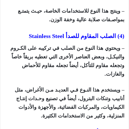
– وينتج هذا النوع للاستخدامات الخاصة، حيـث يتمتـع
بمواصـفات صلابة عالية وخفة الوزن.
(4) الصلب المقاوم للصدأ
Stainless Steel
– ويحتوي هذا النوع من الصلب في تركيبه على الكـروم
والنيكـل، وبعض العناصر الأخرى التي تعطيه بريقاً خاصاً
وتجعله مقاوم للتأكل، أيضاً تجعله مقاوم للأحماض
والغازات.
– ويستخدم هذا النـوع فـي العديـد مـن الأغراض، مثل
أنابيب وتنكات البترول، أيضاً في تصنيع وحـدات إنتـاج
الكيماويات، والمركبات الفضائية، والأجهزة والأدوات
المنزلية، وكثير من الاستخدامات الكثيرة.