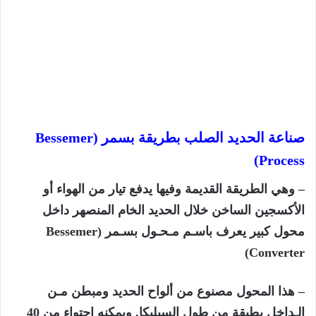
صناعة الحديد الصلب بطريقة بسمر
(Bessemer
Process)
– وهي الطريقة القديمة وفيها يدفع تيار من الهواء أو
الأكسجين الساخن خلال الحديد الخام المنصهر داخل
محول كبير يعرف باسـم مـحـول بسـمر (
Bessemer
Converter)
– هذا المحول مصنوع من ألواح الحديد ومبطن مـن
الـداخل بطبقة من طول السيليكا. ويمكنه احتواء من 40