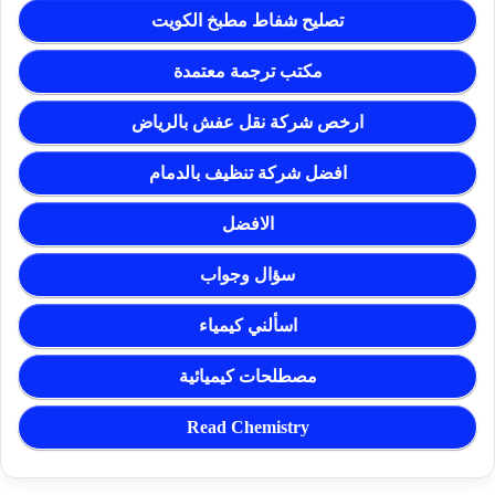
تصليح شفاط مطبخ الكويت
مكتب ترجمة معتمدة
ارخص شركة نقل عفش بالرياض
افضل شركة تنظيف بالدمام
الافضل
سؤال وجواب
اسألني كيمياء
مصطلحات كيميائية
Read Chemistry