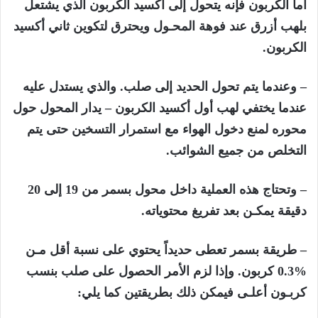
أما الكربون فإنه يتحول إلى أكسيد الكربون الذي يشتعل
بلهب أزرق عند فوهة المحـول ويحترق لتكوين ثاني أكسيد
الكربون.
– وعندما يتم تحول الحديد إلى صلب. والذي يستدل عليه
عندما يختفي لهب أول أكسيد الكربون – يدار المحول حول
محوره لمنع دخول الهواء مع استمرار التسخين حتى يتم
التخلص من جميع الشوائب.
– وتحتاج هذه العملية داخل محول بسمر من 19 إلى 20
دقيقة يمكـن بعد تفريغ محتوياته.
– طريقة بسمر تعطى حديداً يحتوي على نسبة أقل مـن
%0.3 كربون. وإذا لزم الأمر الحصول على صلب بنسب
كربـون أعلـى فيمكن ذلك بطريقتين كما يلي: