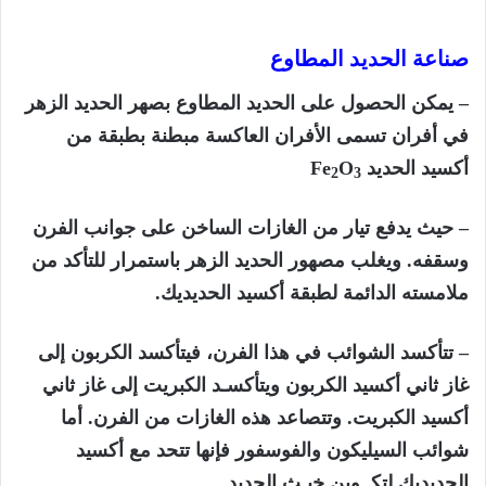
صناعة الحديد المطاوع
– يمكن الحصول على الحديد المطاوع بصهر الحديد الزهر
في أفران تسمى الأفران العاكسة مبطنة بطبقة من
أكسيد الحديد
O
Fe
2
3
– حيث يدفع تيار من الغازات الساخن على جوانب الفرن
وسقفه. ويغلب مصهور الحديد الزهر باستمرار للتأكد من
ملامسته الدائمة لطبقة أكسيد الحديديك.
– تتأكسد الشوائب في هذا الفرن، فيتأكسد الكربون إلى
غاز ثاني أكسيد الكربون ويتأكسـد الكبريت إلى غاز ثاني
أكسيد الكبريت. وتتصاعد هذه الغازات من الفرن. أما
شوائب السيليكون والفوسفور فإنها تتحد مع أكسيد
الحديديك لتكــوين خبـث الحديد