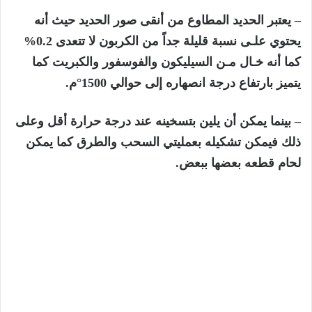
– يعتبر الحديد المطاوع من أنقى صور الحديد حيث أنه
يحتوي علـى نسبة قليلة جداً من الكربون لا تتعدى 0.2%
كما أنه خـال مـن السيليكون والفوسفور والكبريت كما
يتميز بارتفاع درجة انصهاره إلى حوالي 1500°م.
– بينما يمكن أن يلين بتسخينه عند درجة حرارة أقل وعلى
ذلك فيمكن تشكيله بعمليتي السحب والطرق كما يمكن
لحام قطعه بعضها ببعض.