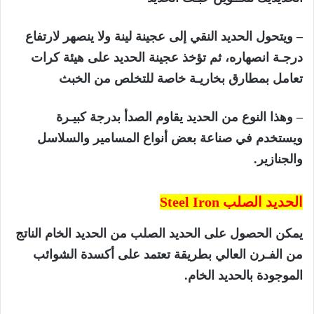
– ويتحول الحديد النقي إلى عجينة لينة ولا ينصهر لارتفاع
درجـة انصهاره، ثم تؤخذ عجينة الحديد على هيئة كرات
تعامل بمطارق بخاريـة خاصة للتخلص من الخبث
– وهذا النوع من الحديد يقاوم الصدأ بدرجة كبيـرة
ويستخدم في صناعة بعض أنواع المسامير والسلاسل
والجنازير.
الحديد الصلب
Steel Iron
يمكن الحصول على الحديد الصلب من الحديد الخام الناتج
من الفـرن العالي بطريقة تعتمد على أكسدة الشوائب
الموجودة بالحديد الخام.