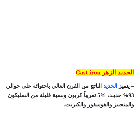
الحديد الزهر Cast iron
– يتميز
الحديد
الناتج من الفرن العالي باحتوائه على حوالي
93% حديـد، %5 تقريباً كربون ونسبة قليلة من السليكون
والمنجنيز والفوسفور والكبريت.