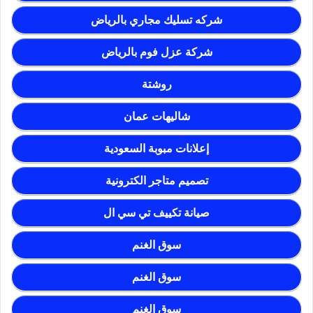
شركه تسليك مجاري بالرياض
شركة عزل فوم بالرياض
روشتة
شاليهات عمان
إعلانات مبوبة السعودية
تصميم متاجر الكترونية
صيانة تكييف تي سي ال
سوق الغنم
سوق الغنم
سوق الغنم