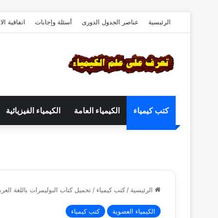
الرئيسية
عناصر الجدول الدورى
أسئلة وإجابات
اتفاقية ال
كتب كيمياء
الكيمياء العامة
الكيمياء الفيزيائية
الرئيسية
/
كتب كيمياء
/
تحميل كتاب البوليمرات باللغة العربية ymers book
الكيمياء العضوية
كتب كيمياء