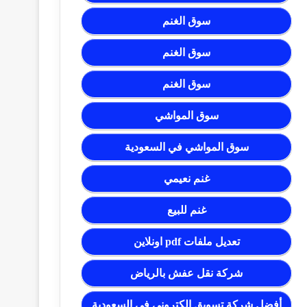
سوق الغنم
سوق الغنم
سوق الغنم
سوق المواشي
سوق المواشي في السعودية
غنم نعيمي
غنم للبيع
تعديل ملفات pdf اونلاين
شركة نقل عفش بالرياض
أفضل شركة تسويق إلكتروني في السعودية