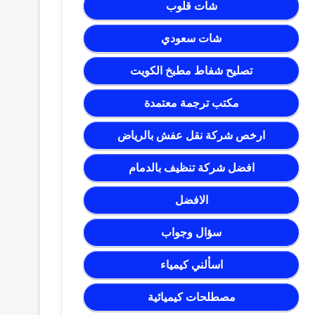
شات قلوب
شات سعودي
تصليح شفاط مطبخ الكويت
مكتب ترجمة معتمدة
ارخص شركة نقل عفش بالرياض
افضل شركة تنظيف بالدمام
الافضل
سؤال وجواب
اسألني كيمياء
مصطلحات كيميائية