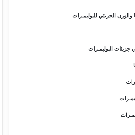
والوزن الجزيئي للبوليمـرات
 جزيئات البوليمـرات
ـرات
ليمـرات
يمـرات