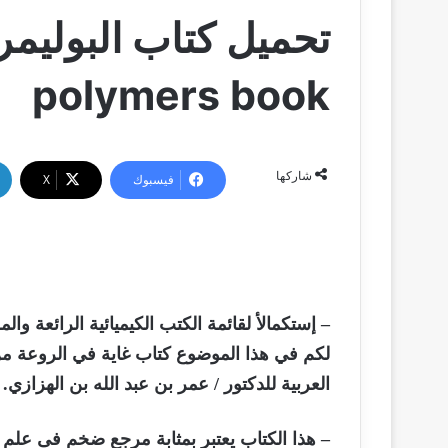
تحميل كتاب البوليمرا
polymers book
شاركها
فيسبوك
‫X
– إستكمالأ لقائمة الكتب الكيميائية الرائعة وال
لكم في هذا الموضوع كتاب غاية في الروعة
من
العربية للدكتور / عمر بن عبد الله بن الهزازي.
– هذا الكتاب يعتبر بمثابة مرجع ضخم فى علم ال