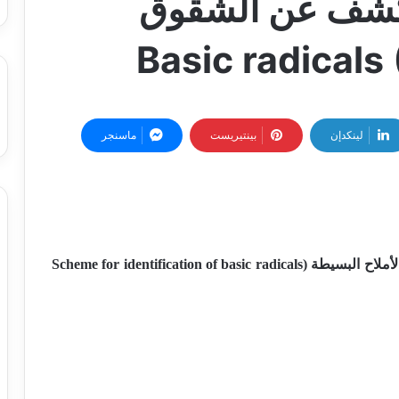
كشف عن الشقوق
لينكدإن
بينتيريست
ماسنجر
المخطط العملي للكشف عن الشقوق القاعدية في الأملاح البسيطة (Scheme for identification of basic radicals