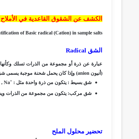
الكشف عن الشقوق القاعدية في الأملاح 
tification of Basic radical (Cation) in sample salts
الشق
Radical
عبارة عن ذرة أو مجموعة من الذرات تسلك وكأنه
(أنيون
(anion
وإذا كان يحمل شحنة موجبة يسمى شق 
+
شق بسيط : يتكون من ذرة واحدة مثل :
, Na
شق مركب: يتكون من مجموعة من الذرات ويس
تحضير محلول الملح