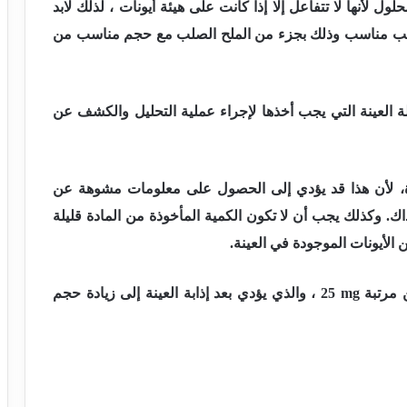
لأنها لا تتفاعل إلا إذا كانت على هيئة أيونات ، لذلك لابد
ي مذيب مناسب وذلك بجزء من الملح الصلب مع حجم مناسب من
ة العينة التي يجب أخذها لإجراء عملية التحليل والكشف عن
ادة، لأن هذا قد يؤدي إلى الحصول على معلومات مشوهة عن
ك. وكذلك يجب أن لا تكون الكمية المأخوذة من المادة قليلة
الأيونات الموجودة في العينة.
ن مرتبة
25 mg
، والذي يؤدي بعد إذابة العينة إلى زيادة حجم