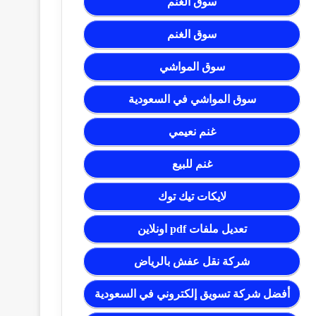
سوق الغنم
سوق الغنم
سوق المواشي
سوق المواشي في السعودية
غنم نعيمي
غنم للبيع
لايكات تيك توك
تعديل ملفات pdf اونلاين
شركة نقل عفش بالرياض
أفضل شركة تسويق إلكتروني في السعودية