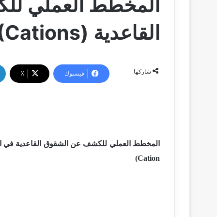
المخطط العملي لل
القاعدية (Basic radicals (Cations
شاركها
فيسبوك
‫X
(Cation