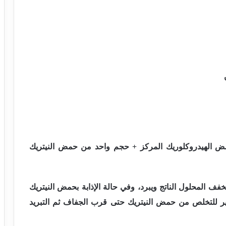
ض الهيدروكلوريك المركز + حجم واحد من حمض النيتريك
 المحلول الناتج ويبرد، وفي حالة الإذابة بحمض النيتريك
بخير للتخلص من حمض النيتريك حتى قرب الجفاف ثم التبريد