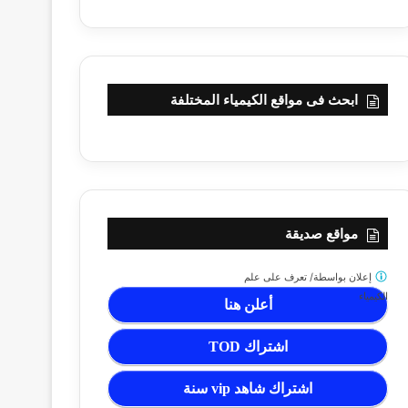
ابحث فى مواقع الكيمياء المختلفة
مواقع صديقة
إعلان بواسطة/
تعرف على علم
الكيمياء
أعلن هنا
اشتراك TOD
اشتراك شاهد vip سنة