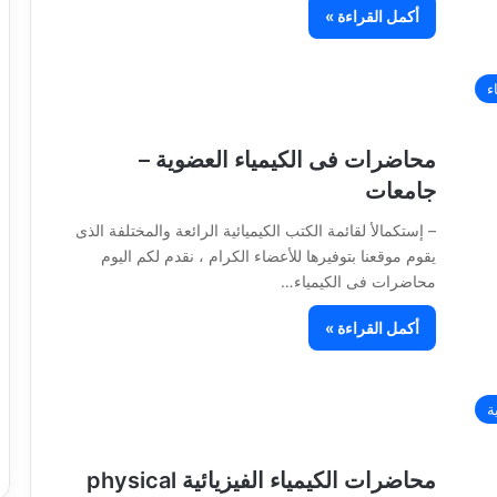
أكمل القراءة »
ء
محاضرات فى الكيمياء العضوية –
جامعات
– إستكمالأ لقائمة الكتب الكيميائية الرائعة والمختلفة الذى
يقوم موقعنا بتوفيرها للأعضاء الكرام ، نقدم لكم اليوم
محاضرات فى الكيمياء…
أكمل القراءة »
ة
محاضرات الكيمياء الفيزيائية physical