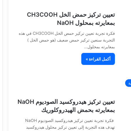
تعيين تركيز حمض الخل CH3COOH
بمعايرته بمحلول NaOH
فكرة تجربة تعيين تركيز حمض الخل CH3COOH في ھذه
التجربة سنعين تركيز حمض ضعيف (ھو حمض الخل )
بمعايرته بمحلول…
أكمل القراءة »
ة
تعيين تركيز ھيدروكسيد الصوديوم NaOH
بمعايرته بحمض الهيدروكلوريك
فكرة تجربة تعيين تركيز ھيدروكسيد الصوديوم NaOH
تھدف ھذه التجربة إلى تعيين تركيز محلول ھيدروكسيد