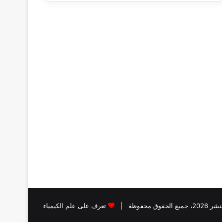
قوق محفوظة |
تعرف على علم الكيمياء