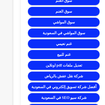
سوق الغنم
سوق الغنم
سوق المواشي
سوق المواشي في السعودية
غنم نعيمي
غنم للبيع
تعديل ملفات pdf اونلاين
شركة نقل عفش بالرياض
أفضل شركة تسويق إلكتروني في السعودية
شركة سيو SEO في السعودية