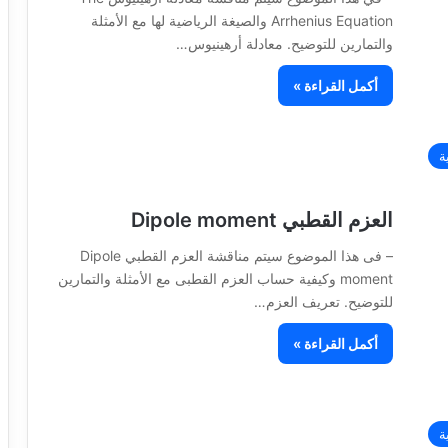
Arrhenius Equation والصيغة الرياضية لها مع الأمثلة
والتمارين للتوضيح. معادلة أرهينيوس…
أكمل القراءة »
ة
العزم القطبي Dipole moment
– فى هذا الموضوع سيتم مناقشة العزم القطبي Dipole
moment وكيفية حساب العزم القطبى مع الأمثلة والتمارين
للتوضيح. تعريف العزم…
أكمل القراءة »
ة