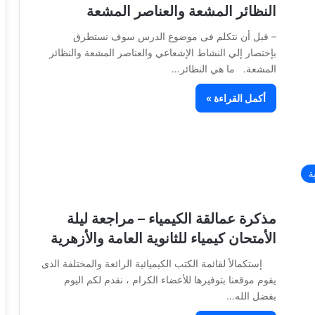
النظائر المشعة والعناصر المشعة
– قبل أن نتكلم فى موضوع الدرس سوف نستطرق
بإختصار إلي النشاط الإشعاعي والعناصر المشعة والنظائر
المشعة. ما هي النظائر…
أكمل القراءة »
ة
مذكرة عمالقة الكيمياء – مراجعة ليلة
الأمتحان كيمياء للثانوية العامة والأزهرية
إستكمالأ لقائمة الكتب الكيميائية الرائعة والمختلفة الذى
يقوم موقعنا بتوفيرها للأعضاء الكرام ، نقدم لكم اليوم
بفضل الله…