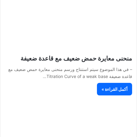
منحنى معايرة حمض ضعيف مع قاعدة ضعيفة
– في هذا الموضوع سيتم استنتاج ورسم منحنى معايرة حمض ضعيف مع
قاعدة ضعيفة Titration Curve of a weak base…
أكمل القراءة »