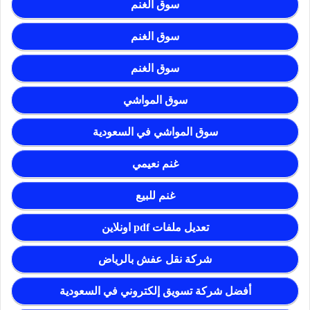
سوق الغنم
سوق الغنم
سوق الغنم
سوق المواشي
سوق المواشي في السعودية
غنم نعيمي
غنم للبيع
تعديل ملفات pdf اونلاين
شركة نقل عفش بالرياض
أفضل شركة تسويق إلكتروني في السعودية