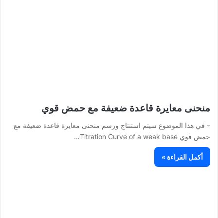
منحنى معايرة قاعدة ضعيفة مع حمض قوي
– في هذا الموضوع سيتم استنتاج ورسم منحنى معايرة قاعدة ضعيفة مع
حمض قوي Titration Curve of a weak base…
أكمل القراءة »