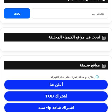
البحث
عن:
ابحث فى مواقع الكيمياء المختلفة
مواقع صديقة
إعلان بواسطة/
تعرف على علم الكيمياء
أعلن هنا
اشتراك TOD
اشتراك شاهد vip سنة