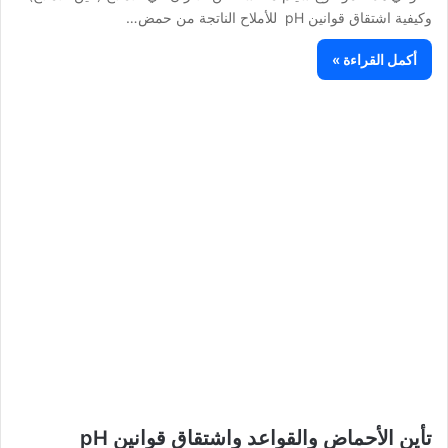
وكيفية اشتقاق قوانين pH للأملاح الناتجة من حمض…
أكمل القراءة »
تأين الأحماض والقواعد واشتقاق قوانين pH