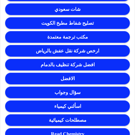
شات سعودي
تصليح شفاط مطبخ الكويت
مكتب ترجمة معتمدة
ارخص شركة نقل عفش بالرياض
افضل شركة تنظيف بالدمام
الافضل
سؤال وجواب
اسألني كيمياء
مصطلحات كيميائية
Read Chemistry