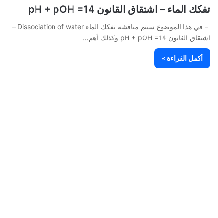
تفكك الماء – اشتقاق القانون pH + pOH =14
– في هذا الموضوع سيتم مناقشة تفكك الماء Dissociation of water –
اشتقاق القانون pH + pOH =14 وكذلك أهم…
أكمل القراءة »