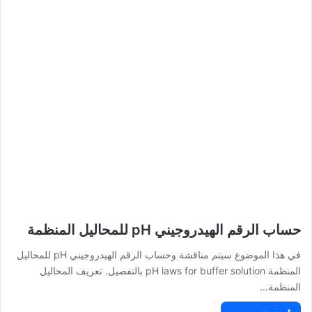
حساب الرقم الهيدروجيني pH للمحاليل المنظمة
في هذا الموضوع سيتم مناقشة وحساب الرقم الهيدروجيني pH للمحاليل
المنظمة pH laws for buffer solution بالتفصيل. تعريف المحاليل
المنظمة…