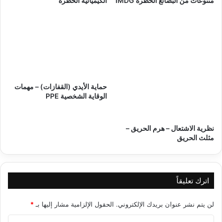
متنوعات من البضائع الخطرة IMDG
الكيميائية الخطرة
حماية الأيدي (القفازات) – مهمات
الوقاية الشخصية PPE
نظرية الاشتعال – هرم الحريق –
مثلث الحريق
اترك تعليقاً
لن يتم نشر عنوان بريدك الإلكتروني.
الحقول الإلزامية مشار إليها بـ
*
ا