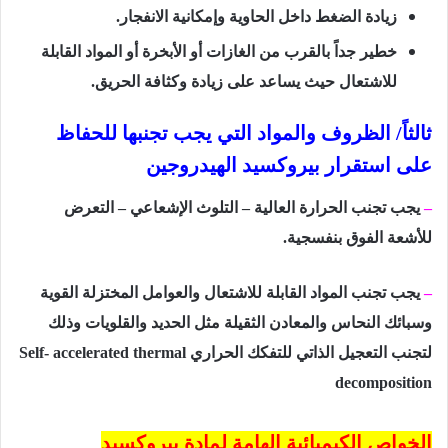
زيادة الضغط داخل الحاوية وإمكانية الانفجار.
خطير جداً بالقرب من الغازات أو الأبخرة أو المواد القابلة
للاشتعال حيث يساعد على زيادة وكثافة الحريق.
ثالثاً/ الظروف والمواد التي يجب تجنبها للحفاظ
على استقرار بيروكسيد الهيدروجين
–
يجب تجنب الحرارة العالية – التلوث الإشعاعي – التعرض
للأشعة الفوق بنفسجية.
–
يجب تجنب المواد القابلة للاشتعال والعوامل المختزلة القوية
وسبائك النحاس والمعادن الثقيلة مثل الحديد والقلويات وذلك
لتجنب التعجيل الذاتي للتفكك الحراري
Self- accelerated thermal
decomposition
الخواص الكيميائية الهامة لمادة بيروكسيد