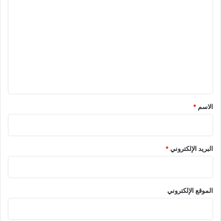
ل
ت
ع
ل
ي
ق
*
الاسم
*
البريد الإلكتروني
*
الموقع الإلكتروني