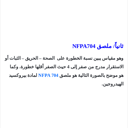
ثانياً/ ملصق
NFPA704
وهو مقياس يبين نسبة الخطورة على
الصحة – الحريق – الثبات أو
الاستقرار مدرج من صفر إلى 4 حيث الصفر أقلها خطورة. وكما
هو موضح بالصورة التالية هو ملصق
NFPA 704
لمادة بيروكسيد
الهيدروجين.