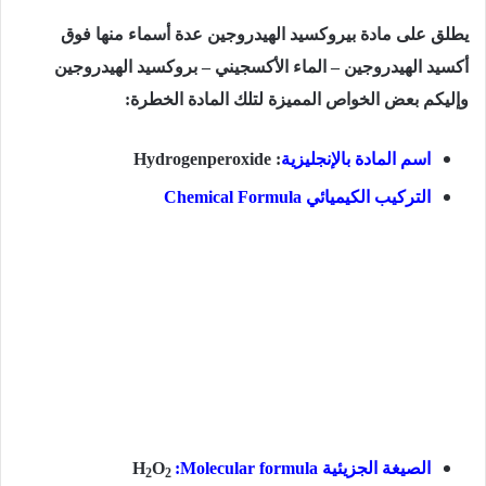
يطلق على مادة بيروكسيد الهيدروجين عدة أسماء منها فوق
أكسيد الهيدروجين – الماء الأكسجيني – بروكسيد الهيدروجين
وإليكم بعض الخواص المميزة لتلك المادة الخطرة:
اسم المادة بالإنجليزية
Hydrogenperoxide :
التركيب الكيميائي
Chemical Formula
الصيغة الجزيئية
:Molecular formula
O
H
2
2