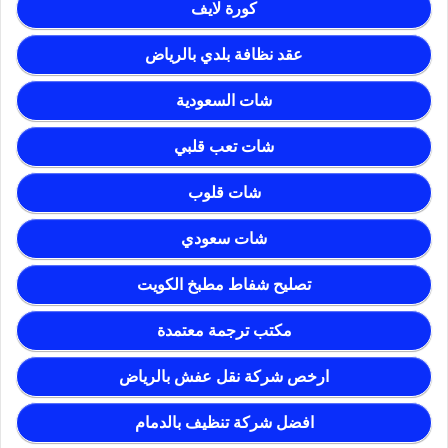
كورة لايف
عقد نظافة بلدي بالرياض
شات السعودية
شات تعب قلبي
شات قلوب
شات سعودي
تصليح شفاط مطبخ الكويت
مكتب ترجمة معتمدة
ارخص شركة نقل عفش بالرياض
افضل شركة تنظيف بالدمام