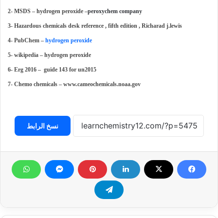
2- MSDS – hydrogen peroxide –
peroxychem company
3- Hazardous chemicals desk reference , fifth edition , Richarad j.lewis
4- PubChem –
hydrogen peroxide
5- wikipedia – hydrogen peroxide
6- Erg 2016 – guide 143 for un2015
7- Chemo chemicals – www.cameochemicals.noaa.gov
نسخ الرابط