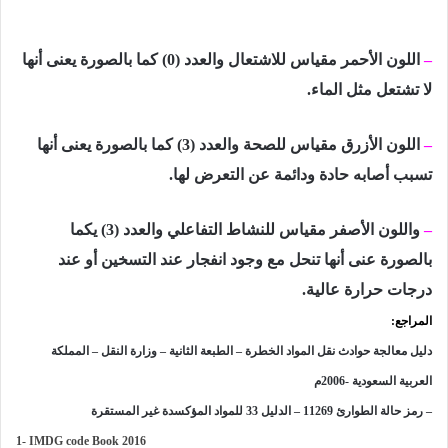
–
اللون الأحمر مقياس للاشتعال والعدد
(0)
كما بالصورة يعنى أنها
لا تشتعل مثل الماء.
–
اللون الأزرق مقياس للصحة والعدد (
3
) كما بالصورة يعنى أنها
تسبب أصابه حادة ودائمة عن التعرض لها.
–
واللون الأصفر مقياس للنشاط التفاعلي والعدد
(3)
يكما
بالصورة عنى أنها تنحل مع وجود انفجار عند التسخين أو عند
درجات حرارة عالية.
المراجع:
دليل معالجة حوادث نقل المواد الخطرة – الطبعة الثانية – وزارة النقل – المملكة
العربية السعودية -2006م
– رمز حالة الطوارئ 11269 – الدليل 33 للمواد المؤكسدة غير المستقرة
1- IMDG code Book 2016