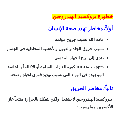
خطورة بروكسيد الهيدروجين
أولاً/ مخاطر تهدد صحة الإنسان
مادة آكله تسبب جروح مؤلمة
تسبب حروق للجلد والعيون والأغشية المخاطية في الجسم
تؤدى إلى تهيج الجهاز التنفسي.
75 ppm
=
IDLH
كميه الغازات السامة أو الآكاله أو الخانقة
الموجودة في الهواء التي تسبب تهديد فوري لحياه وصحة.
ثانياً/ مخاطر الحريق
بيروكسيد الهيدروجين لا يشتعل ولكن يتفكك بالحرارة منتجاً غاز
الأكسجين مما يسبب: