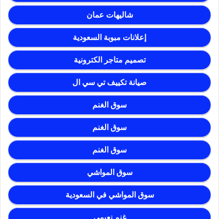
شاليهات عمان
إعلانات مبوبة السعودية
تصميم متاجر الكترونية
صيانة تكييف تي سي ال
سوق الغنم
سوق الغنم
سوق الغنم
سوق المواشي
سوق المواشي في السعودية
غنم نعيمي