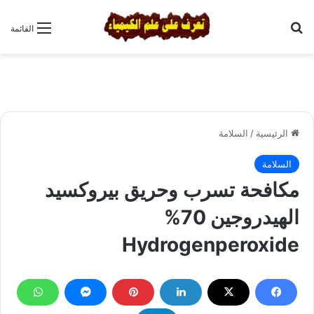
بحث عن
القائمة
الرئيسية
/
السلامة
السلامة
مكافحة تسرب وحريق بيروكسيد
الهيدروجين 70%
Hydrogenperoxide