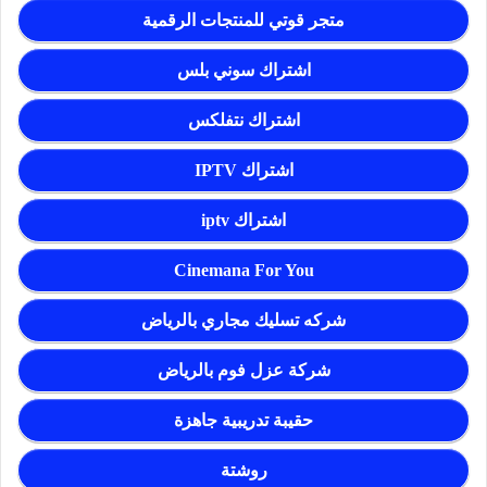
متجر قوتي للمنتجات الرقمية
اشتراك سوني بلس
اشتراك نتفلكس
اشتراك IPTV
اشتراك iptv
Cinemana For You
شركه تسليك مجاري بالرياض
شركة عزل فوم بالرياض
حقيبة تدريبية جاهزة
روشتة