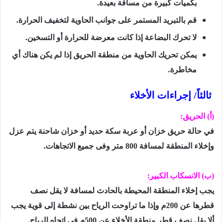
بكميات كبيرة من مسافة بعيدة.
قم بالتبريد المستمر على جوانب الحاوية لتخفيف الحرارة.
لا تحرك البضاعة إذا كانت معرضة للحرارة أو التسخين.
يمكن تحريك الحاوية من منطقة الحريق إذا لم يكن هناك أي
مخاطرة.
ثالثاً/ إجراءات الأخلاء
(أ) الحريق:
في حالة حريق خزان أو عربة سكة حديد أو خزان شاحنة يتم عزل
وإخلاء المنطقة لمسافة 800 متر وفى جميع الاتجاهات.
(ب) الانسكاب الكبير:
يجب إخلاء المنطقة المحيطة بالحادث لمسافة لا يقل نصف
قطرها عن 200م وإذا ما تراوحت الرياح بين نشطة إلى قوية يجب
ألا يقل نصف قطر منطقة الأخلاء عن 500م في اتجاه الرياح.