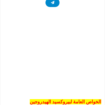
الخواص العامة لبيروكسيد الهيدروجين