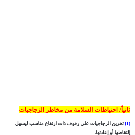
ثانياً/ احتياطات السلامة من مخاطر الزجاجيات
(1)
تخزين الزجاجيات على رفوف ذات ارتفاع مناسب ليسهل
إلتقاطها أو إعادتها.