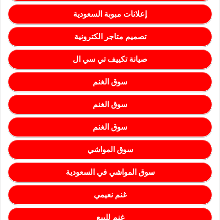
إعلانات مبوبة السعودية
تصميم متاجر الكترونية
صيانة تكييف تي سي ال
سوق الغنم
سوق الغنم
سوق الغنم
سوق المواشي
سوق المواشي في السعودية
غنم نعيمي
غنم للبيع