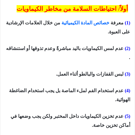
أولاً
/ احتياطات السلامة من مخاطر الكيماويات
(1)
معرفة
خصائص المادة الكيميائية
من خلال العلامات الإرشادية
على العبوة.
(2)
عدم لمس الكيماويات باليد مباشرةً وعدم تذوقها أو استنشاقه
.
(3)
لبس القفازات والبالطو أثناء العمل.
(4)
عدم استخدام الفم لملء الماصة بل يجب استخدام الضاغطة
الهوائية.
(5)
عدم تخزين الكيماويات داخل المختبر ولكن يجب وضعها في
أماكن تخزين خاصة.