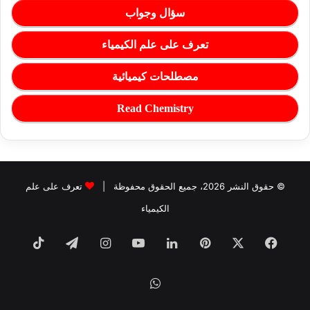
سؤال وجواب
تعرف على علم الكيمياء
مصطلحات كيميائية
Read Chemistry
© حقوق النشر 2026، جميع الحقوق محفوظة |
تعرف على علم
الكيمياء
فيسبوك
‫X
بينتيريست
لينكدإن
‫YouTube
انستقرام
تيلقرام
TikTok
واتساب