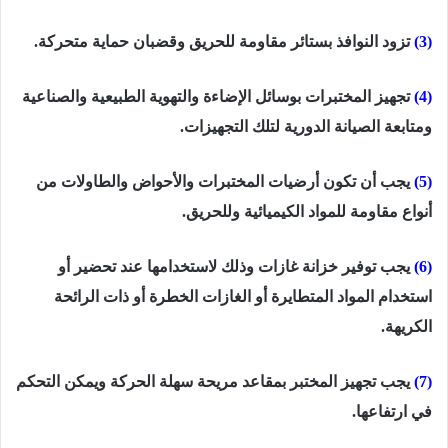
(3)
تزود النوافذ بستائر مقاومة للحريق وقضبان حماية متحركة.
(4)
تجهيز المختبرات بوسائل الإضاءة والتهوية الطبيعية والصناعية
ومتابعة الصيانة الدورية لتلك التجهيزات.
(5)
يجب أن تكون أرضيات المختبرات والأحواض والطاولات من
أنواع مقاومة للمواد الكيميائية وللحريق.
(6)
يجب توفير خزانة غازات وذلك لاستخدامها عند تحضير أو
استخدام المواد المتطايرة أو الغازات الخطرة أو ذات الرائحة
الكريهة.
(7)
يجب تجهيز المختبر بمقاعد مريحة سهلة الحركة ويمكن التحكم
في
ارتفاعها
.