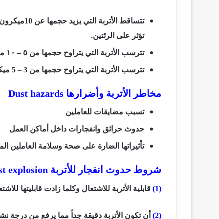
تتساقط الأتر
تؤثر على الرئتين.
تترسب الأتربة التي يتراوح حجمها من ٥ – ١٠ ميكرون في الجزء العلوي من الجهاز التنفسي.
تترسب الأتربة التي يتراوح حجمها من 3 – 5 ميكرون في المسالك التنفسية المتوسطة.
مخاطر الأتربة وأضرارها
Dust hazards
تسبب مضايقات للعاملين
حدوث حرائق وانفجارات داخل أماكن العمل
تأثيراتها الضارة على صحة وسلامة العاملين الم
شروط حدوث انفجار للأتربة
t explosion
(1)
قابلية الأتربة للاشتعال وكلما زادت قابليتها للاشت
(2)
أن تكون الأتربة دقيقة جداً مما يرفع من درجة ن