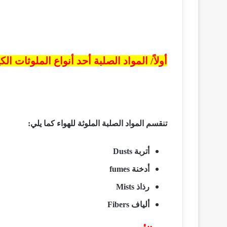
أولاً/ المواد الصلبة أحد أنواع الملوثات الكي
تنقسم المواد الصلبة الملوثة للهواء كما يلي:
أتربة
Dusts
أدخنة
fumes
رذاذ
Mists
ألياف
Fibers