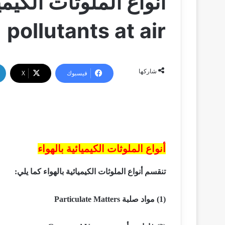
pollutants at air
شاركها
فيسبوك
‫X
أنواع الملوثات الكيميائية بالهواء
تنقسم أنواع الملوثات الكيميائية بالهواء كما يلي:
(1) مواد صلبة
Particulate Matters