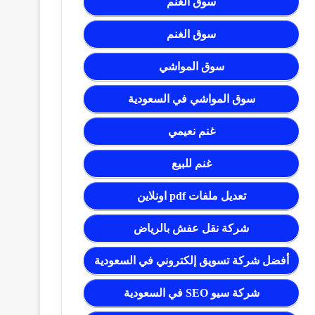
سوق الغنم
سوق الغنم
سوق المواشي
سوق المواشي في السعودية
غنم نعيمي
غنم للبيع
تعديل ملفات pdf اونلاين
شركة نقل عفش بالرياض
أفضل شركة تسويق إلكتروني في السعودية
شركة سيو SEO في السعودية