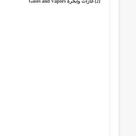
(2) غازات وأبخرة
Gases and Vapors