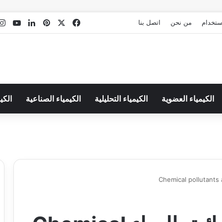
‫X
فيسبوك
بينتيريست
لينكدإن
Tube
استخدام
من نحن
اتصل بنا
الكيمياء العضوية
الكيمياء التحليلية
الكيمياء الصناعية
الكي