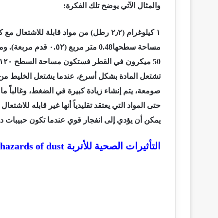
والمثال الآتي يوضح تلك الفكرة:
۱
کیلوغرام (
۲
٫
۲
مساحة سطحها0.48 متر مر
50 ميكرون في القطر فستكون مساحة السطح
۱۲۰
تشتعل المادة بشكل أسرع، عندما يشتعل الخليط من
صومعة، يتم إنشاء زيادة كبيرة في الضغط، وغالباً ما
حتى المواد التي يعتقد تقليدياً أنها غير قابله للاشت
يمكن أن يؤدي إلى انفجار قوي عندما تكون حبيبات دق
التأثيرات الصحية للأتربة
hazards of dust