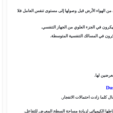
بة التي يزيد حجمها عن 10ميكرون من الهواء الأرض قبل وصولها إلى مستوى تنفس العامل فلا
عرضين لها.
Dus
عال كلما زادت احتمالات الانفجار.
شاطها الكيميائي لزيادة مساحة السطح المعرض للتفاعل.