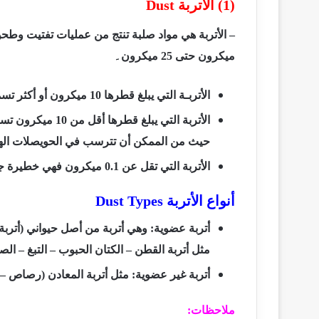
(1) الأتربة
Dust
ميكرون حتی
25
میکرون۔
الأتربـة التي يبلغ قطرها 10 ميكرون أو أكثر تسمى الأتربة غير المستنشقة
الأتربة التي يبلغ قطرها أقل من 10 ميكرون تسمى الأتربة المستنشقة
حيث من الممكن أن تترسب في الحويصلات الهوا
الأتربة التي تقل عن 0.1 ميكرون فهي خطيرة جداً
أنواع الأتربة
Dust Types
أتربة عضوية: وهي أتربة من أصل حيواني (أتربة
مثل أتربة القطن – الكتان الحبوب – التبغ – ال
أتربة غير عضوية: مثل أتربة المعادن (رصاص – 
ملاحظات: