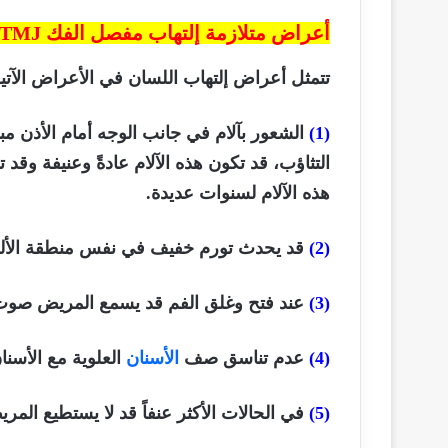
أعراض متلازمة إلتهاب مفصل الفك
TMJ
تتمثل أعراض إلتهاب اللسان في الأعراض الآتية
(1)
الشعور بآلام في جانب الوجه أمام الأذن مبا
التثاؤب، قد تكون هذه الآلام عادةً وعنيفة و
هذه الآلام لسنوات عديدة.
(2)
قد يحدث تورم خفيف في نفس منطقة الألم
(3)
عند فتح وغلق الفم قد يسمع المريض صوت
(4)
عدم تناسق صف
الأسنان
العلوية مع الأسنا
(5)
في الحالات الأكثر عنفاً قد لا يستطيع المر