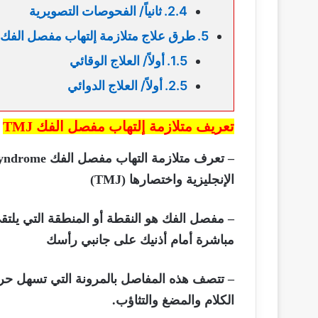
ثانياً/ الفحوصات التصويرية
طرق علاج متلازمة إلتهاب مفصل الفك TMJ
أولاً/ العلاج الوقائي
أولاً/ العلاج الدوائي
تعريف متلازمة إلتهاب مفصل الفك
TMJ
– تعرف متلازمة التهاب مفصل الفك
الإنجليزية واختصارها (TMJ)
– مفصل الفك هو النقطة أو المنطقة التي يلتق
مباشرة أمام أذنيك على جانبي رأسك
– تتصف هذه المفاصل بالمرونة التي تسهل حرك
الكلام والمضغ والتثاؤب.