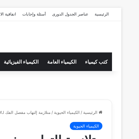
الرئيسية
عناصر الجدول الدورى
أسئلة وإجابات
اتفاقية ال
كتب كيمياء
الكيمياء العامة
الكيمياء الفيزيائية
الرئيسية
/
الكيمياء الحيوية
/
متلازمة إلتهاب مفصل الفك TMJ
الكيمياء الحيوية