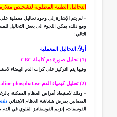
التحاليل الطبية المطلوبة لتشخيص متلاز
– لم يتم الإشارة إلى وجود تحاليل معملية عل
ومع ذلك، يمكن اللجوء الى بعض التحاليل للمس
التالي:
أولاً/ التحاليل المعملية
(1) تحليل صورة دم كاملة
CBC
وفيها يتم التركيز على كرات الدم البيضاء لاست
(2) تحليل كيمياء الدم
kaline phosphatase
– وذلك لاستبعاد أمراض العظام الممكنة، بالر
المصابين بمرض هشاشة العظام الابتدائي
osis
الفوسفات، إنزيم الفوسفاتيز القلوي في الدم 