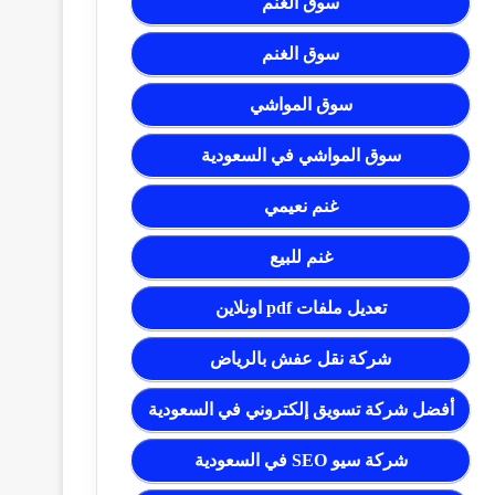
سوق الغنم
سوق الغنم
سوق المواشي
سوق المواشي في السعودية
غنم نعيمي
غنم للبيع
تعديل ملفات pdf اونلاين
شركة نقل عفش بالرياض
أفضل شركة تسويق إلكتروني في السعودية
شركة سيو SEO في السعودية