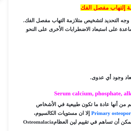
مة إلتهاب مفصل الفك
ى وجه التحديد لتشخيص متلازمة التهاب مفصل الفك.
اعدة على استبعاد الاضطرابات الأخرى على النحو
بعاد وجود أي عدوى.
Serum calcium, phosphate, al
غم من أنها عادة ما تكون طبيعية في الأشخاص
Primary osteopor
إلا ان مستويات الكالسيوم،
يمكن أن تساهم في تقييم لين العظام
Osteomalacia