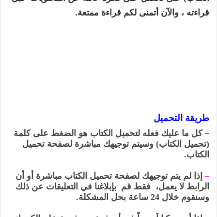
قراءته ،
والآن أتمنى لكم قراءة ممتعة
.
طريقة التحميل
–
كل ما عليك فعله لتحميل الكتاب هو الضغط على كلمة
(تحميل الكتاب) وسيتم توجيهك مباشرة لصفحة تحميل
الكتاب.
–
إذا لم يتم توجيهك لصفحة تحميل الكتاب مباشرة أو أن
الرابط لا يعمل، فقط قم بإبلاغنا في التعليقات عن ذلك
وسنقوم خلال 24 ساعة بحل المشكلة.