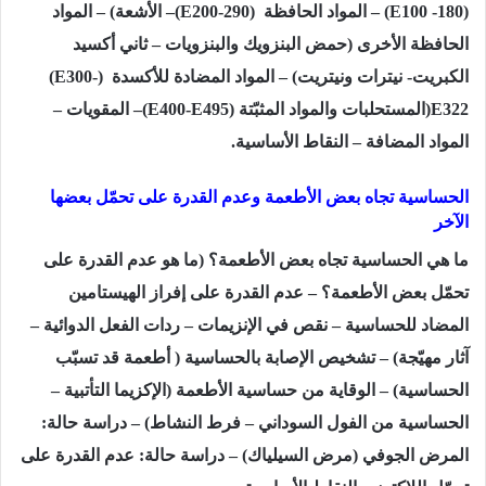
(E100 -180)
– المواد الحافظة
(E200-290)
–
الأشعة)
–
المواد
الحافظة الأخرى (حمض البنزويك والبنزويات – ثاني أكسيد
الكبريت- نيترات ونيتريت) – المواد المضادة للأكسدة (
(E300-
E322
(المستحلبات والمواد المثبّتة (
(E400-E495
– المقويات –
المواد المضافة – النقاط الأساسية.
الحساسية تجاه بعض الأطعمة وعدم القدرة على تحمّل بعضها
الآخر
ما هي الحساسية تجاه بعض الأطعمة؟ (ما هو عدم القدرة على
تحمّل بعض الأطعمة؟ – عدم القدرة على إفراز الهيستامين
المضاد للحساسية – نقص في الإنزيمات – ردات الفعل الدوائية –
آثار مهيّجة) – تشخيص الإصابة بالحساسية ( أطعمة قد تسبّب
الحساسية) – الوقاية من حساسية الأطعمة (الإكزيما التأتبية –
الحساسية من الفول السوداني – فرط النشاط) – دراسة حالة:
المرض الجوفي (مرض السيلياك) – دراسة حالة: عدم القدرة على