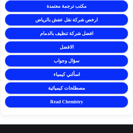
مكتب ترجمة معتمدة
ارخص شركة نقل عفش بالرياض
افضل شركة تنظيف بالدمام
الافضل
سؤال وجواب
اسألني كيمياء
مصطلحات كيميائية
Read Chemistry