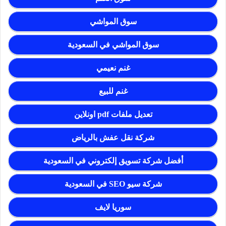
سوق المواشي
سوق المواشي في السعودية
غنم نعيمي
غنم للبيع
تعديل ملفات pdf اونلاين
شركة نقل عفش بالرياض
أفضل شركة تسويق إلكتروني في السعودية
شركة سيو SEO في السعودية
سوريا لايف