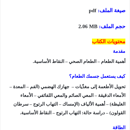
صيغة الملف:
pdf
حجم الملف:
2.06 MB
محتويات الكتاب
مقدمة
أهمية الطعام – الطعام الصحي – النقاط الأساسية.
كيف يستعمل جسمك الطعام؟
تحويل الأطعمة إلى مغذّيات – جهازك الهضمي (الفم – المعدة –
الأمعاء الدقيقة – المعي الصائم والمعي اللفائفي – الأمعاء
الغليظة) – أهمية الألياف (الإمساك – التهاب الرتوج – سرطان
القولون) – دراسة حالة: التهاب الرتوج – النقاط الأساسية.
الطاقة