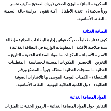
السكرية – الملح) – الوزن الصحي (وزنك الصحيح – كيف تخسر
وزناً بحكمة؟) – تغذية الأطفال – أكلة نيّقون – دراسة حالة: السمنة
– النقاط الأساسية.
البطاقة الغذائية
كيف تختار طعاماً صحياً؟- قوانين إدارة البطاقات الغذائية – إطالة
مدة صلاحية الأغذية – المعلومات الواردة في البطاقة الغذائية (
الاسم – الأسماء – المكوّنات – المواد المضافة الخفية – التاريخ –
التخزين – التحضير – المكونات المسببة للحساسية – المتطلبات
الغذائية – المنتجات الغذائية المعدّلة جينياً – المصنّع ورقم
التشغيلة) – الكميات اليومية الموصى بها (الإشارات الضوئية
الغذائية) – دليل الكمية الغذائية اليومية – النقاط الأساسية.
المواد المضافة الغذائية
النقاش حول المواد المضافة الغذائية – الرموز الخفية
) E
الملوّنات