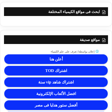
ابحث فى مواقع الكيمياء المختلفة
مواقع صديقة
إعلان بواسطة/
تعرف على علم الكيمياء
أعلن هنا
اشتراك TOD
اشتراك شاهد vip سنة
افضل الألعاب الإلكترونية
أفضل ستور هدايا فى مصر