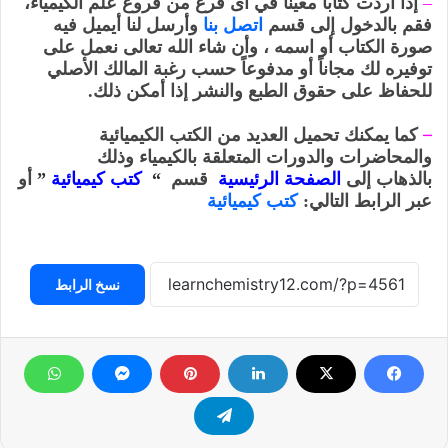
–
إذا أردت كتاباَ معيناً في أى فرع من فروع علم الكيمياء،
فقم بالدخول إلى قسم
اتصل بنا
وأرسل لنا أيميل فيه
صورة الكتاب أو اسمه ، وأن شاء الله تعالى نعمل على
توفيره لك
مجاناً أو مدفوعاً حسب رغبة
المالك الأصلي
للحفاظ على حقوق الطبع والنشر إذا أمكن ذلك.
–
كما يمكنك تحميل العديد من الكتب الكيميائية
والمحاضرات والدورات المتعلقة بالكيمياء وذلك
بالذهاب
إلى
الصفحة الرئيسية
قسم
“
كتب كيميائية
”
أو
عبر الرابط التالي:
كتب كيميائية
نسخ الرابط