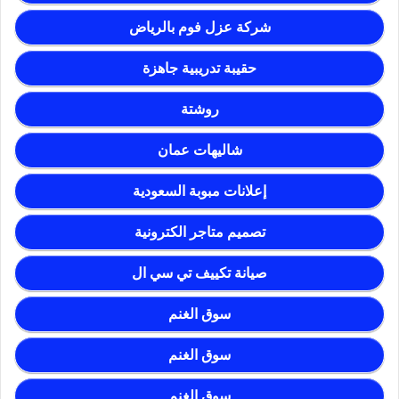
شركة عزل فوم بالرياض
حقيبة تدريبية جاهزة
روشتة
شاليهات عمان
إعلانات مبوبة السعودية
تصميم متاجر الكترونية
صيانة تكييف تي سي ال
سوق الغنم
سوق الغنم
سوق الغنم