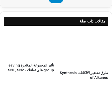
مقالات ذات صلة
تأثير المجموعة المغادرة leaving
group على تفاعلات SN1 , SN2
طرق تحضير الألكانات Synthesis
of Alkanes