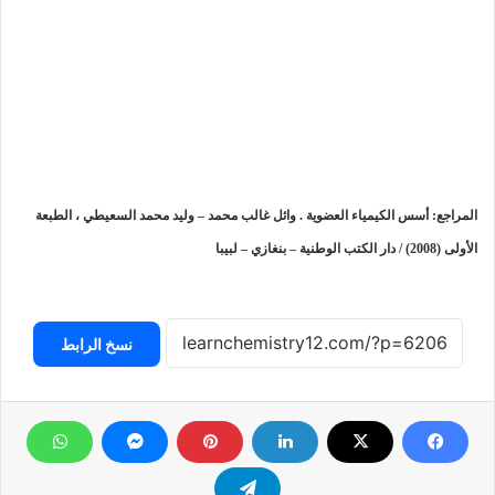
المراجع:
أسس الكيمياء العضوية . وائل غالب محمد – وليد محمد السعيطي ، الطبعة
الأولى (2008) / دار الكتب الوطنية – بنغازي – لبيبا
نسخ الرابط