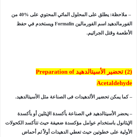
–
ملاحظة: يطلق على المحلول المائي المحتوي على
40%
من
الفورمالدهيد اسم الفورمالين
Formalin
ويستخدم في حفظ
الأطعمة وقتل الجراثيم.
(2) تحضير الأسيتالدهيد
Preparation of
Acetaldehyde
– كما يمكن تحضير الألدهيدات فى الصناعة مثل الأسيتالدهيد.
– يحضر الأسيتالدهيد في الصناعة بأكسدة الإيثلين أو بأكسدة
الإيثانول باستخدام عوامل مؤكسدة ضعيفة حيث تتأكسد الكحولات
الأولية على خطوتين حيث تعطي الدهيدات أولاً ثم أحماض