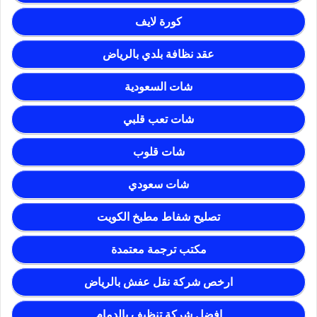
كورة لايف
عقد نظافة بلدي بالرياض
شات السعودية
شات تعب قلبي
شات قلوب
شات سعودي
تصليح شفاط مطبخ الكويت
مكتب ترجمة معتمدة
ارخص شركة نقل عفش بالرياض
افضل شركة تنظيف بالدمام