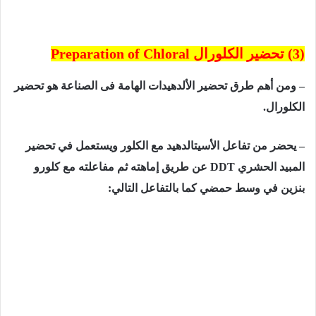
(3) تحضير الكلورال
Preparation of Chloral
– ومن أهم طرق تحضير الألدهيدات الهامة فى الصناعة هو تحضير
الكلورال.
– يحضر من تفاعل الأسيتالدهيد مع الكلور ويستعمل في تحضير
المبيد الحشري
DDT
عن طريق إماهته ثم مفاعلته مع كلورو
بنزين في وسط حمضي كما بالتفاعل التالي: