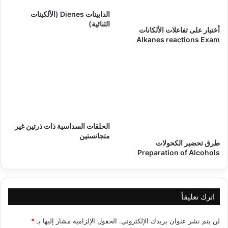
الدايينات Dienes (الألكينات
الثنائية)
أختبار على تفاعلات الألكانات
Alkanes reactions Exam
الحلقات السداسية ذات ذرتين غير
متجانستين
طرق تحضير الكحولات
Preparation of Alcohols
اترك تعليقاً
لن يتم نشر عنوان بريدك الإلكتروني.
الحقول الإلزامية مشار إليها بـ
*