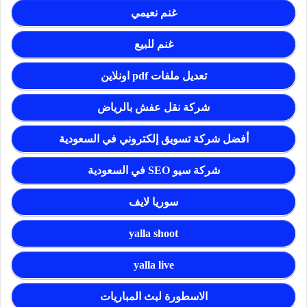
غنم نعيمي
غنم للبيع
تعديل ملفات pdf اونلاين
شركة نقل عفش بالرياض
أفضل شركة تسويق إلكتروني في السعودية
شركة سيو SEO في السعودية
سوريا لايف
yalla shoot
yalla live
الاسطورة لبث المباريات