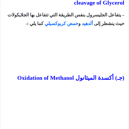
cleavage of Glycerol
– يتفاعل الجليسرول بنفس الطريقة التي تتفاعل بها الجلايكولات
حيث ينشطر إلى
ألدهيد
و
حمض كربوكسيلي
كما يلي :-
(جـ)
أكسدة الميثانول
Oxidation of Methanol