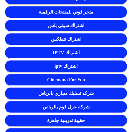
متجر قوتي للمنتجات الرقمية
اشتراك سوني بلس
اشتراك نتفلكس
اشتراك IPTV
اشتراك iptv
Cinemana For You
شركه تسليك مجاري بالرياض
شركة عزل فوم بالرياض
حقيبة تدريبية جاهزة