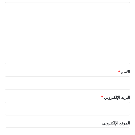
ا
ل
ت
ع
ل
ي
ق
*
الاسم
*
البريد الإلكتروني
*
الموقع الإلكتروني