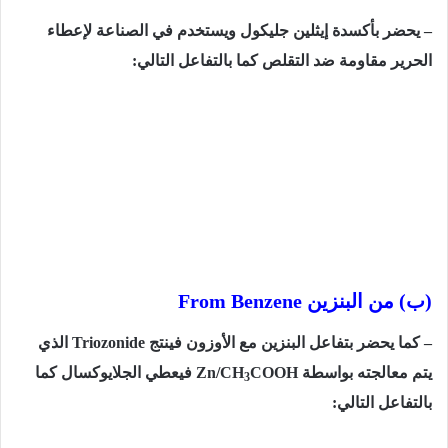
– يحضر بأكسدة إيثلين جليكول ويستخدم في الصناعة لإعطاء
الحرير مقاومة ضد التقلص كما بالتفاعل التالي:
(ب) من البنزين
From Benzene
– كما يحضر بتفاعل البنزين مع الأوزون فينتج
Triozonide
الذي
يتم معالجته بواسطة
COOH
Zn/CH
فيعطي الجلايوكسال كما
3
بالتفاعل التالي: