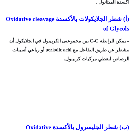
أكسدة الميثانول .
(أ) شطر الجلايكولات بالأكسدة
Oxidative cleavage
of Glycols
– يمكن للرابطة
C-C
بين مجموعتى الكربينول في الجلايكول أن
تنشطر عن طريق التفاعل مع
periodic acid
أو رباعي أسيتات
الرصاص لتعطي مركبات كربينول.
(ب) شطر الجليسرول بالأكسدة
Oxidative