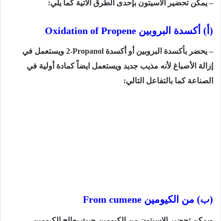
– يمكن تحضير الأسيتون بإحدى الطرق الآتية كما يلي:
(أ) أكسدة البروبين
Oxidation of Propene
– يحضر بأكسدة البروبين أو أكسدة
2-Propanol
ويستعمل في
إزالة الأصباغ لأنه مذيب جديد ويستعمل ايضاً كمادة أولية في
الصناعة كما بالتفاعل التالي:
(ب) من الكيومين
From cumene
ويمكن تحضير الاسيتون من الكيومين حيث يعالج الكيومين