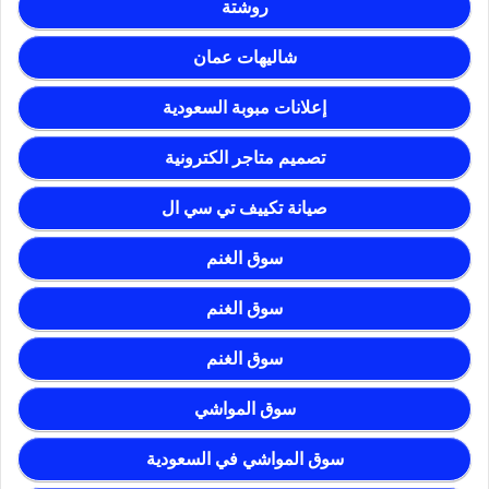
روشتة
شاليهات عمان
إعلانات مبوبة السعودية
تصميم متاجر الكترونية
صيانة تكييف تي سي ال
سوق الغنم
سوق الغنم
سوق الغنم
سوق المواشي
سوق المواشي في السعودية