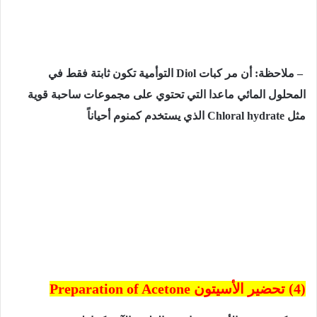
–
ملاحظة: أن مر كبات Diol
التوأمية تكون ثابتة فقط في
المحلول المائي ماعدا التي تحتوي على مجموعات ساحبة قوية
مثل
Chloral hydrate
الذي يستخدم كمنوم أحياناً
(4) تحضير الأسيتون
Preparation of Acetone