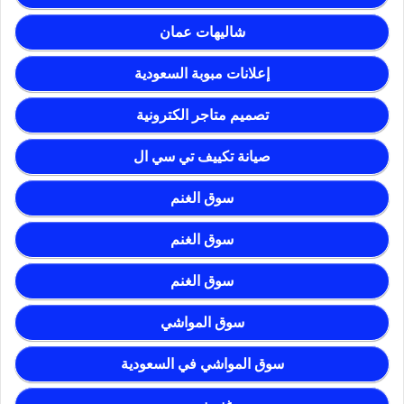
شاليهات عمان
إعلانات مبوبة السعودية
تصميم متاجر الكترونية
صيانة تكييف تي سي ال
سوق الغنم
سوق الغنم
سوق الغنم
سوق المواشي
سوق المواشي في السعودية