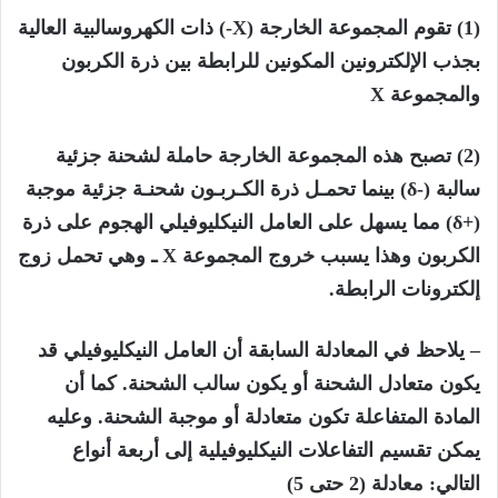
(1) تقوم المجموعة الخارجة (X-) ذات الكهروسالبية العالية
بجذب الإلكترونين المكونين للرابطة بين ذرة الكربون
والمجموعة X
(2) تصبح هذه المجموعة الخارجة حاملة لشحنة جزئية
سالبة (-δ) بينما تحمـل ذرة الكـربـون شحنـة جزئية موجبة
(+δ) مما يسهل على العامل النيكليوفيلي الهجوم على ذرة
الكربون وهذا يسبب خروج المجموعة X ـ وهي تحمل زوج
إلكترونات الرابطة.
– يلاحظ في المعادلة السابقة أن العامل النيكليوفيلي قد
يكون متعادل الشحنة أو يكون سالب الشحنة. كما أن
المادة المتفاعلة تكون متعادلة أو موجبة الشحنة. وعليه
يمكن تقسيم التفاعلات النيكليوفيلية إلى أربعة أنواع
التالي: معادلة (2 حتى 5)