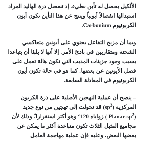
الألكيل يحصل له تأين بطيء. إذ تنفصل ذرة الهاليد المراد
استبدالها انفصالاً أيونياً وينتج عن هذا التأين تكون أيون
الكربونيوم Carbonium.
وبما أن مزيج التفاعل يحتوي على أيونين متعاكسي
الشحنة ومتقاربين في بادئ الأمر. إلا أنها لا يلبثا أن يتباعدا
بسبب وجود جزيئات المذيب التي تكون هالة تعمل على
فصل الأيونين عن بعضها. كما هو في حالة تكون أيون
الكربونيوم في المعادلة السابقة.
– يتضح أن عملية التهجين الأصلية على ذرة الكربون
3
المركزية (sp
) قد تحولت إلى تهجين من نوع جديد
2
(Planar-sp
) زواياه 120° وهو أكثر استقرارا.ً وذلك لأن
مجاميع المثيل الثلاث تكون متباعدة أكثر ما يمكن عن
بعضها البعض. وعليه فإن عملية مهاجمة العامل