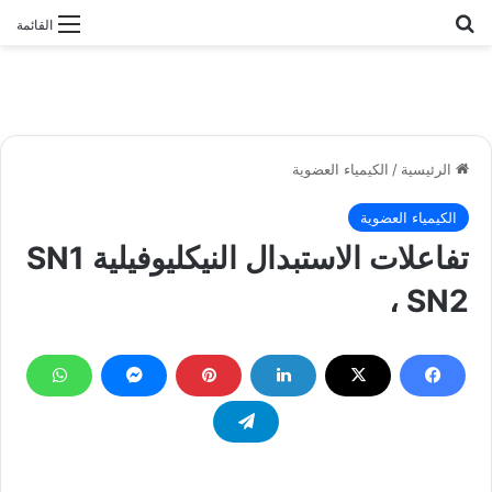
بحث عن
القائمة
الرئيسية
/
الكيمياء العضوية
الكيمياء العضوية
تفاعلات الاستبدال النيكليوفيلية SN1
، SN2