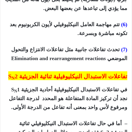
مما يؤدي إلى تباعدها عن بعضها البعض.
(6)
تتم مهاجمة العامل النيكليوفيلي لأيون الكربونيوم بعد
تكونه مباشرة وبسرعة.
(7)
تحدث تفاعلات جانبية مثل تفاعلات الانتزاع والتحول
الموضعي Elimination and rearrangement reactions
تفاعلات الاستبدال النيكليوفيلية ثنائية الجزيئية S
2
N
في تفاعلات الاستبدال النيكليوفيلية أحادية الجزيئية S
1
N
نجد أن تركيز المادة المتفاعلة هو المحدد لدرجة التفاعل
ومرفوع لأس واحد بمعنى أنه تفاعل من الدرجة الأولى.
– أما في حال تفاعلات الاستبدال النيكليوفيلي ثنائية