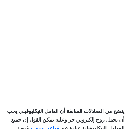
يتضح من المعادلات السابقة أن العامل النيكليوفيلي يجب
أن يحمل زوج إلكتروني حر وعليه يمكن القول إن جميع
العوامل النيكليوفيلية عبارة عن
قواعد لويس (
Lewis