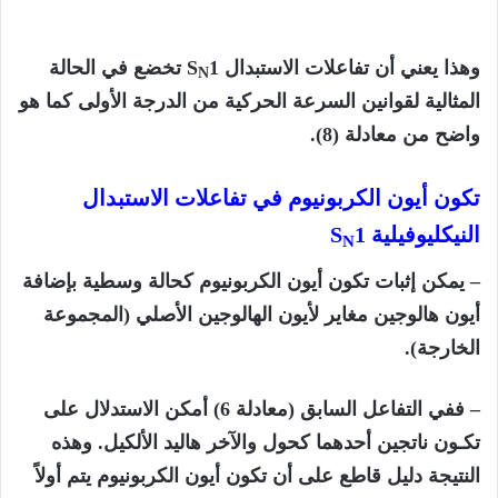
وهذا يعني أن تفاعلات الاستبدال S
1 تخضع في الحالة
N
المثالية لقوانين السرعة الحركية من الدرجة الأولى كما هو
واضح من معادلة (8).
تكون أيون الكربونيوم في تفاعلات الاستبدال
النيكليوفيلية S
1
N
– يمكن إثبات تكون أيون الكربونيوم كحالة وسطية بإضافة
أيون هالوجين مغاير لأيون الهالوجين الأصلي (المجموعة
الخارجة).
– ففي التفاعل السابق (معادلة 6) أمكن الاستدلال على
تكـون ناتجين أحدهما كحول والآخر هاليد الألكيل. وهذه
النتيجة دليل قاطع على أن تكون أيون الكربونيوم يتم أولاً