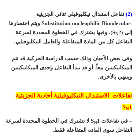
(2)
تفاعل استبدال نيكليوفيلي ثنائي الجزيئية
Substitution nucleophilic Bimolecular ويتم اختصارها
إلى (S
2). وفيها يشترك في الخطوة المحددة لسرعة
N
التفاعل كل من المادة المتفاعلة والعامل النيكليوفيلي.
وفى بعض الأحيان وذلك حسب الدراسة الحركية قد تتم
الميكانيكيتين معاً. أو قد يبدأ التفاعل بإحدى الميكانيكيتين
وينتهي بالأخرى.
تفاعلات الاستبدال النيكليوفيلية أحادية الجزيئية
S
1
N
– في تفاعلات S
1 لا تشترك في الخطوة المحددة لسرعة
N
التفاعل سوى المادة المتفاعلة فقط.