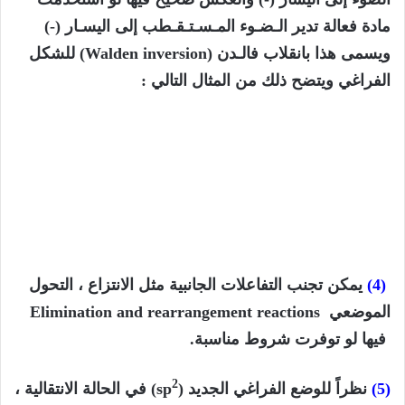
مادة فعالة تدير الـضـوء المـسـتـقـطب إلى اليسـار (-)
ويسمى هذا بانقلاب فالـدن (Walden inversion) للشكل
الفراغي ويتضح ذلك من المثال التالي :
(4)
يمكن تجنب التفاعلات الجانبية مثل الانتزاع ، التحول
الموضعي Elimination and rearrangement reactions
فيها لو توفرت شروط مناسبة.
2
(5)
نظراً للوضع الفراغي الجديد (sp
) في الحالة الانتقالية ،