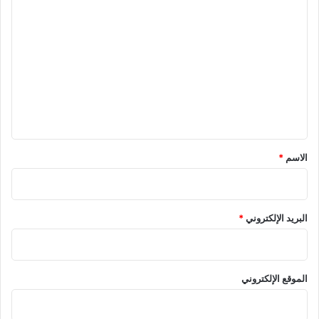
ا
ل
ت
ع
ل
ي
ق
*
الاسم
*
البريد الإلكتروني
*
الموقع الإلكتروني