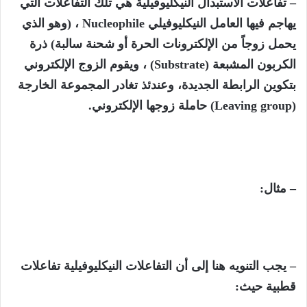
– تفاعلات الاستبدال النيكليوفيلية هي تلك التفاعلات التي
يهاجم فيها العامل النيكليوفيلي Nucleophile ، (وهو الذي
يحمل زوجاً من الإلكترونات الحرة أو شحنة سالبة) ذرة
الكربون المشبعة (Substrate) ، ويقوم الزوج الإلكتروني
بتكوين الرابطة الجديدة، وعندئذ تغادر المجموعة الخارجة
(Leaving group) حاملة زوجها الإلكتروني.
– مثال:
– يجب التنويه هنا إلى أن التفاعلات النيكليوفيلية تفاعلات
قطبية حيث: