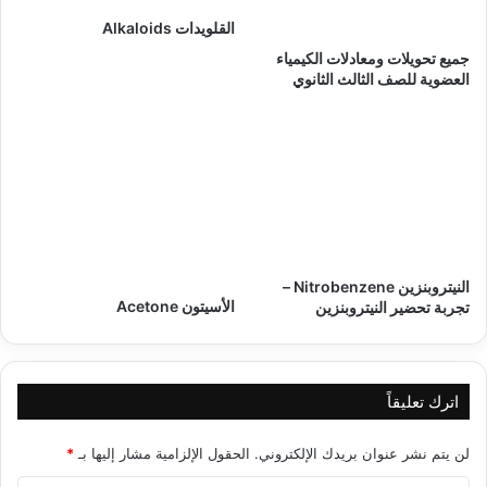
القلويدات Alkaloids
جميع تحويلات ومعادلات الكيمياء
العضوية للصف الثالث الثانوي
النيتروبنزين Nitrobenzene –
الأسيتون Acetone
تجربة تحضير النيتروبنزين
اترك تعليقاً
لن يتم نشر عنوان بريدك الإلكتروني.
الحقول الإلزامية مشار إليها بـ
*