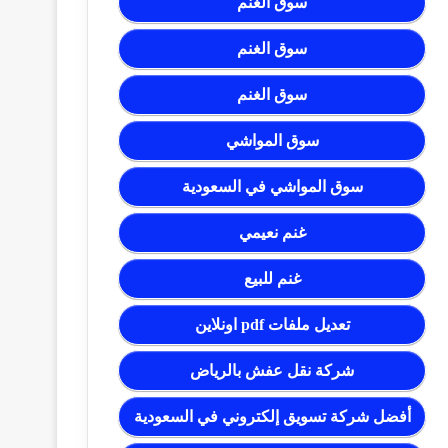
سوق الغنم
سوق الغنم
سوق الغنم
سوق المواشي
سوق المواشي في السعودية
غنم نعيمي
غنم للبيع
تعديل ملفات pdf اونلاين
شركة نقل عفش بالرياض
أفضل شركة تسويق إلكتروني في السعودية