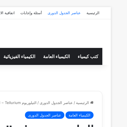
الرئيسية
عناصر الجدول الدورى
أسئلة وإجابات
اتفاقية ال
كتب كيمياء
الكيمياء العامة
الكيمياء الفيزيائية
الرئيسية
/
عناصر الجدول الدورى
/
التيلوريوم Tellurium – الخواص الفيزيائية والكيميائية للتيلوريوم
الكيمياء العامة
عناصر الجدول الدورى