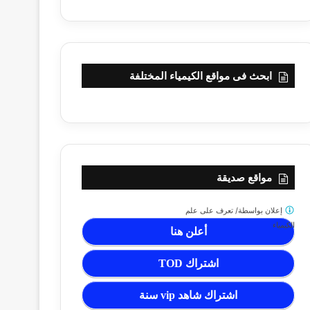
ابحث فى مواقع الكيمياء المختلفة
مواقع صديقة
إعلان بواسطة/
تعرف على علم
الكيمياء
أعلن هنا
اشتراك TOD
اشتراك شاهد vip سنة