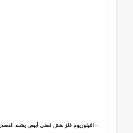
– التيلوريوم فلز هش فضي أبيض يشبه القصدير، 