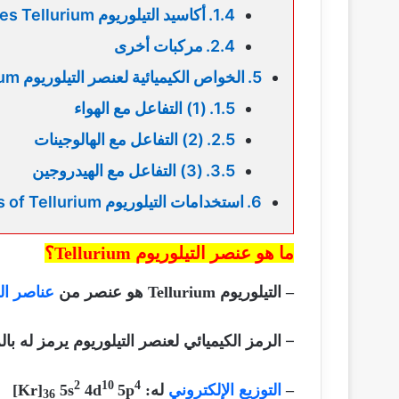
أكاسيد التيلوريوم Oxides Tellurium
مركبات أخرى
الخواص الكيميائية لعنصر التيلوريوم Chemical properties of Tellurium
(1) التفاعل مع الهواء
(2) التفاعل مع الهالوجينات
(3) التفاعل مع الهيدروجين
استخدامات التيلوريوم Uses of Tellurium
ما هو عنصر التيلوريوم Tellurium؟
– التيلوريوم Tellurium
هو عنصر من
عناصر ال
–
الرمز الكيميائي لعنصر التيلوريوم يرمز له بال
2
10
4
–
التوزيع الإلكتروني
له: Kr]
5p
4d
5s
]
36