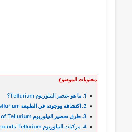
محتويات الموضوع
ما هو عنصر التيلوريوم Tellurium؟
اكتشافه ووجوده في الطبيعة Discovery of Tellurium
طرق تحضير التيلوريوم Preparation of Tellurium
مركبات التيلوريوم Compounds Tellurium