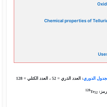
جدول الدوري
: العدد الذري = 52 ، العدد الكتلي = 128
128
رمز:
Te
52