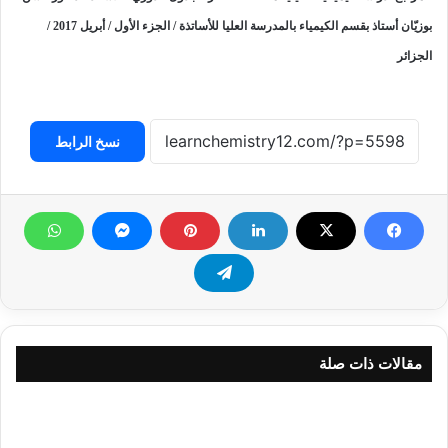
بوزيّان أستاذ بقسم الكيمياء بالمدرسة العليا للأساتذة / الجزء الأول / أبريل 2017 /
الجزائر
نسخ الرابط
مقالات ذات صلة