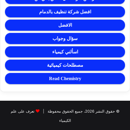
افضل شركة تنظيف بالدمام
الافضل
سؤال وجواب
اسألني كيمياء
مصطلحات كيميائية
Read Chemistry
© حقوق النشر 2026، جميع الحقوق محفوظة |
تعرف على علم
الكيمياء