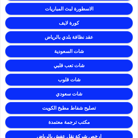
الاسطورة لبث المباريات
كورة لايف
عقد نظافة بلدي بالرياض
شات السعودية
شات تعب قلبي
شات قلوب
شات سعودي
تصليح شفاط مطبخ الكويت
مكتب ترجمة معتمدة
ارخص شركة نقل عفش بالرياض