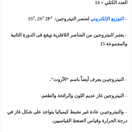
العدد الكتلي =
14
2
2
3
–
التوزيع الإلكتروني
لعنصر النيتروجين:
2P
, 2S
1S
–
يعتبر النيتروجين من العناصر اللافلزية ويقع فى الدورة الثانية
والمجموعة 15
–
النيتروجيـن يعرف أيضاً باسم “الأزوت”.
–
النيتروجين غاز عديم اللون والرائحة والطعم.
–
والنيتروجيـن عادة غير نشيط كيميائيا يتواجد على شكل غاز في
درجة الحرارة وقياس الضغط القياسيين.