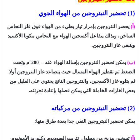
(1)
تحضير النيتروجين من الهواء الجوي
(أ)
يحضر النتروجين بإمرار تيار بطيء من الهواء فوق فلز النحاس
الساخن، وبذلك يتفاعل أكسجين الهواء مع النحاس مكونا الأكسيد
ويتبقى غاز النتروجين.
(ب)
يمكن تحضير النتروجين بإسالة الهواء عند –
200
°م وتحت
الضغط ثم تقطير الهواء المسال حيث يتصاعد غاز النتروجين أولا
ثم يتلوه غاز الأكسجين، والنتروجين الناتج يحتوي على القليل من
بعض الغازات الخاملة التي يمكن فصلها بإعادة تجزئته.
(2)
تحضير النيتروجين من مركباته
يمكن تحضير النيتروجين النقي جدا بعدة طرق منها:
(أ)
تسخين مزيج من محلول
نتريت الصوديوم وكلوريد الأمونيوم