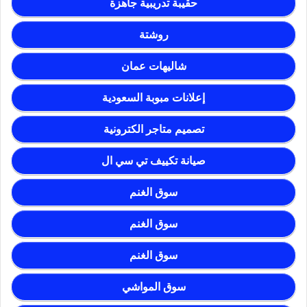
حقيبة تدريبية جاهزة
روشتة
شاليهات عمان
إعلانات مبوبة السعودية
تصميم متاجر الكترونية
صيانة تكييف تي سي ال
سوق الغنم
سوق الغنم
سوق الغنم
سوق المواشي