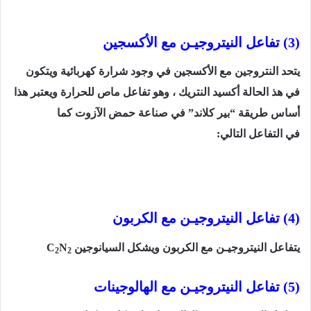
(3)
تفاعل النيتروجيـن مع الأكسجين
يتحد النتروجين مع الأكسجين في وجود شرارة كهربائية ويتكون
في هذ الحالة أكسيد النتريك ، وهو تفاعل ماص للحرارة ويعتبر هذا
أساس طريقة “بير كلاند” في صناعة حمض الآزوت
كما
في
التفاعل التالي:
(4)
تفاعل النيتروجيـن مع الكربون
يتفاعل النيتروجيـن مع الكربون ويشكل السيانوجين
N
C
2
2
(5)
تفاعل النيتروجيـن مع الهالوجينات