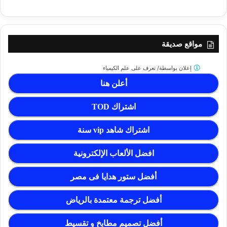
مواقع صديقة
إعلان بواسطة/
تعرف على علم الكيمياء
أعلن هنا
اشتراك TOD
اشتراك شاهد vip سنة
افضل الألعاب الإلكترونية
أفضل ستور هدايا فى مصر
أفضل ترجمة معتمدة بالرياض
أفضل تصميم مطابخ و تقسيط