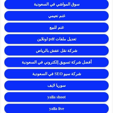
سوق المواشي في السعودية
غنم نعيمي
غنم للبيع
تعديل ملفات pdf اونلاين
شركة نقل عفش بالرياض
أفضل شركة تسويق إلكتروني في السعودية
شركة سيو SEO في السعودية
سوريا لايف
yalla shoot
yalla live