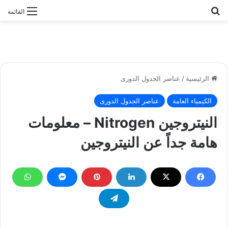
بحث عن
القائمة
الرئيسية
/
عناصر الجدول الدورى
الكيمياء العامة
عناصر الجدول الدورى
النيتروجين Nitrogen – معلومات
هامة جداً عن النيتروجين