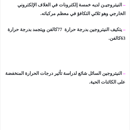
–
النيتروجيـن لديه خمسة إلكترونات في الغلاف الإلكتروني
الخارجي وهو ثلاثي التكافؤ في معظم مركباته.
–
يتكيف النيتروجين بدرجة حرارة
77
كالفن ويتجمد بدرجة حرارة
63
كالفن.
–
النيتروجين السائل شائع لدراسة تأثير درجات الحرارة المنخفضة
على الكائنات الحية.