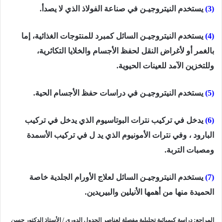
(3)
يستخدم النيتروجيـن في صناعة الفولاذ الذي لا يصدأ.
(4)
يستخدم النيتروجيـن السائل كمبرد للمنتوجات الغذائية، إ
ما
بالغمر أو لأغراض النقل لحفظ الأجسام والخلايا التكاثرية،
وللتخزين الآمد للعينات الحيوية.
(5)
يستخدم النيتروجيـن في دراسات حفظ الأجسام الحية.
(6)
يدخل في تركيب نترات البوتاسيوم الذي يدخل في تركيب
البارود ، وفي نترات الأمونيوم الذي يد ل في تركيب الأسمدة
ومصبات التربة.
(7)
يستخدم النيتروجيـن السائل لعلاج الأورام الجلدية خاصة
الحميدة منها من أهمها الأنيلين والبيريدين.
المراجع:
دراسة كيميائية تحليلية مفصلة لعناصر الجدول الدوري / الأستاذ الدكتور حسن