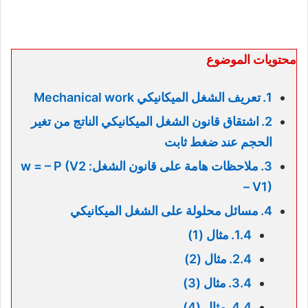
محتويات الموضوع
تعريف الشغل الميكانيكي Mechanical work
اشتقاق قانون الشغل الميكانيكي الناتج من تغير
الحجم عند ضغط ثابت
ملاحظات هامة على قانون الشغل: w = – P (V2
– V1)
مسائل محلولة على الشغل الميكانيكي
مثال (1)
مثال (2)
مثال (3)
مثال (4)