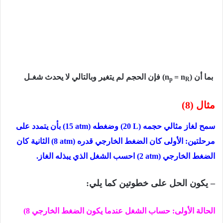
بما أن
)
= n
(n
فإن الحجم لم یتغیر وبالتالي لا یحدث شغـل
p
R
مثال (8)
سمح لغاز مثالي حجمه
(20 L)
وضغطه
(15 atm)
بأن يتمدد على
مرحلتين:
الأولى كان الضغط الخارجي قدره
(8 atm)
الثانية كان
الضغط الخارجي
(2 atm)
احسب الشغل الذي یبذله الغاز.
– يكون الحل على خطوتين كما يلي:
الحالة الأولى: حساب الشغل عندما یكون الضغط الخارجي
(8