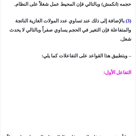
حجمه (انكمش) وبالتالي فإن المحيط عمل شغلاً على النظام.
(3)
بالإضافة إلى ذلك عند تساوي عدد المولات الغازیة الناتجة
والمتفاعلة فإن التغیر في الحجم یساوي صفراً وبالتالي لا یحدث
شغل.
– وبتطبیق ھذا القواعد على التفاعلات كما يلي:
التفاعل الأول: