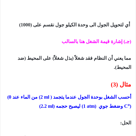
أي لتحویل الجول الى وحدة الكیلو جول نقسم على
(1000)
(جـ) إشارة قيمة الشغل ھنا بالسالب
مما یعني أن النظام فقد شغلاً (بذل شغلاً) على المحیط (ضد
المحیط).
مثال (3)
أحسب الشغل بوحدة الجول عندما يتجمد (
(2 ml
من الماء عند
(0
o
)
C
وضغط جوي
1 atm)
) ليصبح حجمه
(2.2 ml)
الحل: