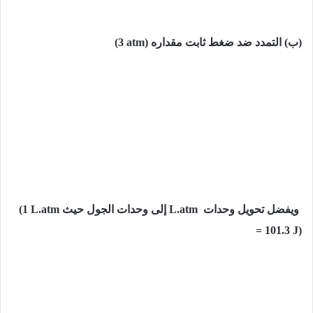
(ب) التمدد ضد ضغط ثابت مقداره
(3 atm)
ويفضل تحويل وحدات
L.atm
إلى وحدات الجول حيث
(1 L.atm
= 101.3 J)