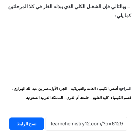
– وبالتالي فإن الشغـل الكلي الذي یبذله الغاز في كلا المرحلتین
كما يلي:
المراجع:
أسس الكيمياء العامة والفيزيائية – الجزء الأول.عمر بن عبد الله الهزازي ،
قسم الكيمياء- كلية العلوم – جامعة أم القرى – المملكة العربية السعودية
نسخ الرابط