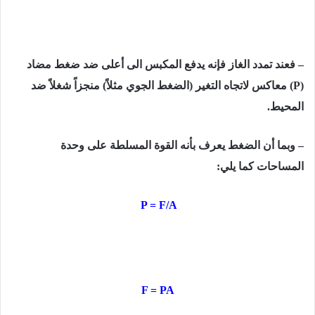
–
فعند تمدد الغاز فإنه یدفع المكبس الى أعلى ضد ضغط مضاد
(P)
معاكس لاتجاه التغير (الضغط الجوي مثلاً) منجزاً شغلاً ضد
المحیط.
– وبما أن الضغط یعرف بأنه القوة المسلطة على وحدة
المساحات كما يلي:
P = F/A
F = PA