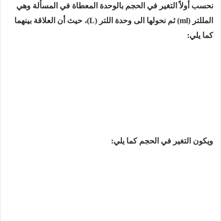
نحسب أولاً التغیر في الحجم بالوحدة المعطاة في المسألة وھي
المللتر
(ml)
ثم نحولھا الى وحدة اللتر
(L)
، حیث أن العلاقة بینھما
كما يلي:
ویكون التغیر في الحجم كما يلي: