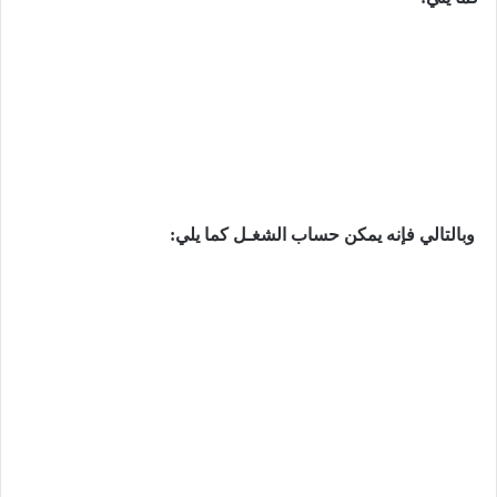
وبالتالي فإنه یمكن حساب الشغـل كما یلي: