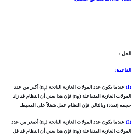
الحل :
القاعدة:
(1)
عندما یكون عدد المولات الغازیة الناتجة
)
(n
أكبر من عدد
p
المولات الغازیة المتفاعلة
)
(n
فإن ھذا یعني أن النظام قد زاد
R
حجمه (تمدد) وبالتالي فإن النظام عمل شغلاً على المحیط.
(2)
عندما یكون عدد المولات الغازیة الناتجة (
n
) أصغر من عدد
p
المولات الغازیة المتفاعلة (
n
) فإن ھذا یعني أن النظام قد قل
R