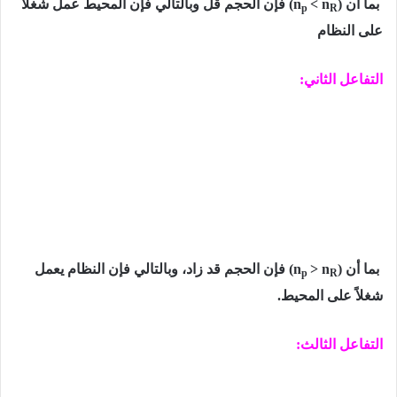
بما أن
)
< n
(n
فإن الحجم قل وبالتالي فإن المحیط عمل شغلاً
p
R
على النظام
التفاعل الثاني:
بما أن
)
> n
(n
فإن الحجم قد زاد، وبالتالي فإن النظام یعمل
p
R
شغلاً على المحیط.
التفاعل الثالث: