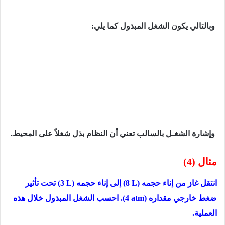
وبالتالي یكون الشغل المبذول كما يلي:
وإشارة الشغـل بالسالب تعني أن النظام بذل شغلاً على المحیط.
مثال (4)
انتقل غاز من إناء حجمه
(8 L)
إلى إناء حجمه
(3 L)
تحت تأثير
ضغط خارجي مقداره
(4 atm)
. احسب الشغل المبذول خلال ھذه
العملیة.