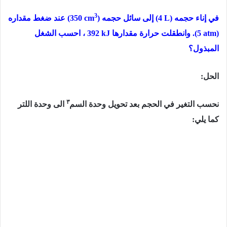
3
في إناء حجمه
(4 L)
إلى سائل حجمه
)
(350 cm
عند ضغط مقداره
(5 atm)
. وانطقلت حرارة مقدارها
392 kJ
، احسب الشغل
المبذول؟
الحل:
٣
نحسب التغیر في الحجم بعد تحویل وحدة السم
الى وحدة اللتر
كما يلي: