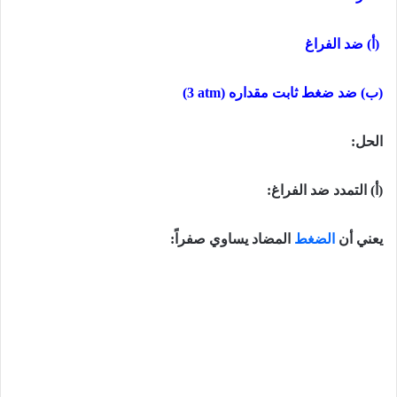
(أ) ضد الفراغ
(ب) ضد
ضغط ثابت مقداره
(3 atm)
الحل:
(أ) التمدد ضد الفراغ:
یعني أن
الضغط
المضاد یساوي صفراً: