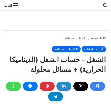
بحث عن
القائمة
الرئيسية
/
الكيمياء الفيزيائية
أسئلة وإجابات
الكيمياء الفيزيائية
الشغل – حساب الشغل (الديناميكا
الحرارية) + مسائل محلولة