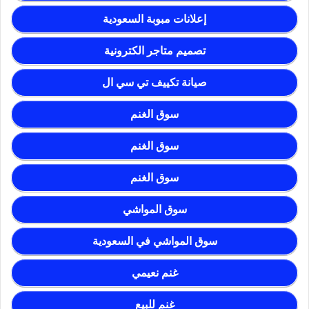
إعلانات مبوبة السعودية
تصميم متاجر الكترونية
صيانة تكييف تي سي ال
سوق الغنم
سوق الغنم
سوق الغنم
سوق المواشي
سوق المواشي في السعودية
غنم نعيمي
غنم للبيع