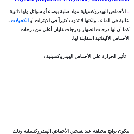
–
الأحماض الهيدروكسيلية مواد صلبة بيضاء أو سوائل ولها ذائبية
عالية في الما ء ، ولكنها لا تذوب كثيراً في الايثرات أو
الكحولات
،
كما أن لها درجات انصهار ودرجات غليان أعلى من درجات
الأحماض الأليفاتية المقابلة لها.
–
تأثير الحرارة على الأحماض الهيدروكسيلية :
تتكون نواتج مختلفة عند تسخين الأحماض الهيدروكسيلية وذلك