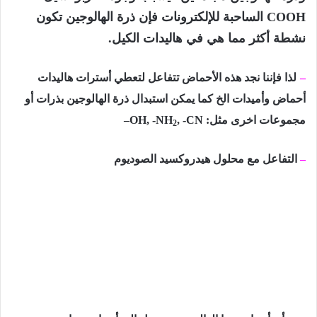
COOH الساحبة للإلكترونات فإن ذرة الهالوجين تكون
نشطة أكثر مما هي في هاليدات الكيل.
–
لذا فإننا نجد هذه الأحماض تتفاعل لتعطي أسترات هاليدات
أحماض وأميدات الخ كما يمكن استبدال ذرة الهالوجين بذرات أو
مجموعات اخرى مثل:
, -CN
OH, -NH
–
2
–
التفاعل مع محلول هيدروكسيد الصوديوم