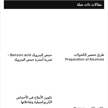
مقالات ذات صلة
طرق تحضير الكحولات
حمض البنزويك Benzoic acid –
Preparation of Alcohols
تجربة أسترة حمض البنزويك
تكوين الأملاح في الأحماض
الكربوكسيلية وتفاعلاتها