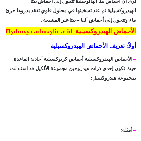
نرى أن أحماض بيتا الهالوجينية تتحول إلى أحماض بيتا
الهيدروكسيلية ثم عند تسخينها في محلول قلوي تفقد بدروها جزئ
ماء وتتحول إلى أحماض ألفا – بيتا غير المشبعة .
الأحماض الهيدروكسيلية
Hydroxy carboxylic acid
أولاً: تعريف الأحماض الهيدروكسيلية
–
الأحماض الهيدروكسيلية أحماض كربوكسيلية أحادية القاعدة
حيث تكون إحدى ذرات هيدروجين مجموعة الألكيل قد استبدلت
بمجموعة هيدروكسيل:
–
أمثلة: