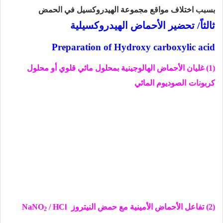
بسبب اختلاف مواقع مجموعة الهيدروكسيل في الحمض
ثالثاً/ تحضير الأحماض الهيدروكسيلية
Preparation of
Hydroxy carboxylic acid
(1) غليان الأحماض الهالوجينية بمحلول مائي قلوي أو محلول
كربونات
الصوديوم المائي
(2) تفاعل الأحماض الأمينية مع حمض النيتروز
/ HCl
NaNO
2