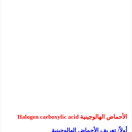
الأحماض الهالوجينية
Halogen carboxylic acid
أولاً/ تعريف الأحماض الهالوجينية