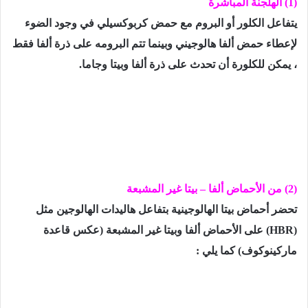
(
1
) الهلجنة المباشرة
يتفاعل الكلور أو البروم مع حمض كربوكسيلي في وجود الضوء
لإعطاء حمض ألفا هالوجيني وبينما تتم البرومه على ذرة ألفا فقط
، يمكن للكلورة أن تحدث على ذرة ألفا وبيتا وجاما.
(2)
من الأحماض ألفا – بيتا غير المشبعة
تحضر أحماض بيتا الهالوجينية بتفاعل هاليدات الهالوجين مثل
(HBR)
على الأحماض ألفا وبيتا غير المشبعة (عكس قاعدة
ماركينوكوف) كما يلي :