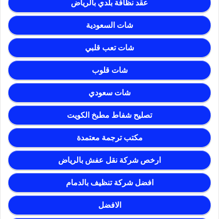
عقد نظافة بلدي بالرياض
شات السعودية
شات تعب قلبي
شات قلوب
شات سعودي
تصليح شفاط مطبخ الكويت
مكتب ترجمة معتمدة
ارخص شركة نقل عفش بالرياض
افضل شركة تنظيف بالدمام
الافضل