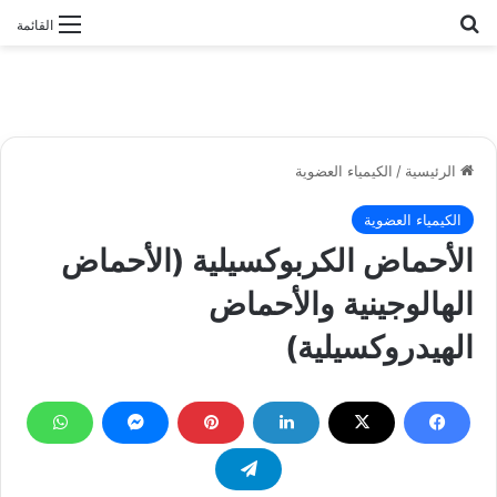
بحث عن
القائمة
الرئيسية
/
الكيمياء العضوية
الكيمياء العضوية
الأحماض الكربوكسيلية (الأحماض
الهالوجينية والأحماض
الهيدروكسيلية)