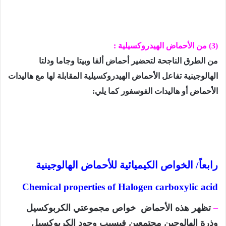
(3)
من الأحماض الهيدروكسيلية :
من الطرق الناجحة لتحضير أحماض ألفا وبيتا وجاما ودلتا
الهالوجينية تفاعل الأحماض الهيدروكسيلية المقابلة لها مع هاليدات
الأحماض أو هاليدات الفوسفور كما يلي:
رابعاً/ الخواص الكيميائية للأحماض الهالوجينية
Chemical properties of Halogen carboxylic acid
–
تظهر
هذه
الأحماض خواص مجموعتي الكربوكسيل
وذرة الهالوجين مجتمعين فيسبب وجود الكربوكسيل