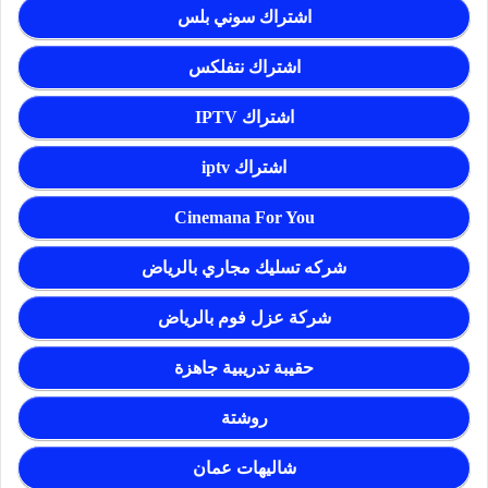
اشتراك سوني بلس
اشتراك نتفلكس
اشتراك IPTV
اشتراك iptv
Cinemana For You
شركه تسليك مجاري بالرياض
شركة عزل فوم بالرياض
حقيبة تدريبية جاهزة
روشتة
شاليهات عمان