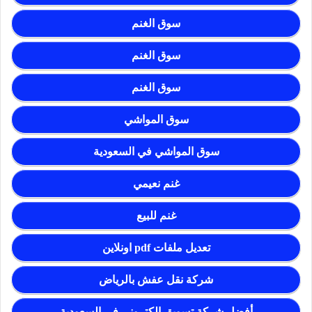
سوق الغنم
سوق الغنم
سوق الغنم
سوق المواشي
سوق المواشي في السعودية
غنم نعيمي
غنم للبيع
تعديل ملفات pdf اونلاين
شركة نقل عفش بالرياض
أفضل شركة تسويق إلكتروني في السعودية