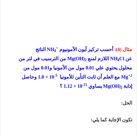
+
مثال (4):
أحسب تركيز أيون الأمونيوم
NH
الناتج
4
عن
Cl
NH
اللازم لمنع
Mg(OH)
من الترسيب في لتر من
2
4
محلول يحتوي علي
0.01
مول من الأمونيا و
0.01
مول من
-5
+2
Mg
مع العلم أن ثابت التأين للأمونيا
1.8 × 10
وحاصل
-11
إذابة
Mg(OH)
يساوي
1.12 × 10
؟
2
الحل:
تكون الإجابة كما يلي: