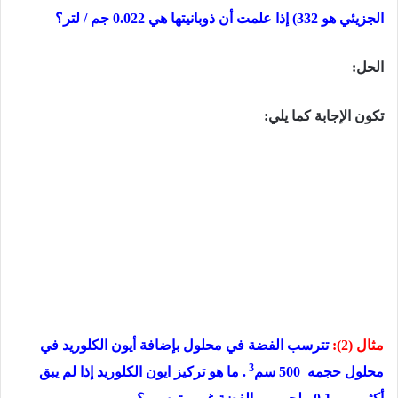
الجزيئي هو
332
) إذا علمت أن ذوبانيتها هي
0.022
جم
/
لتر؟
الحل:
تكون الإجابة كما يلي:
مثال (2):
تترسب الفضة في محلول بإضافة أيون الكلوريد في
3
محلول حجمه
500
سم
. ما هو تركيز ايون الكلوريد إذا لم يبق