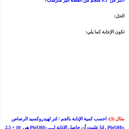
أكثر من
0.1
ملجم من الفضة غير مترسب؟
الحل:
تكون الإجابة كما يلي:
مثال (3):
احسب كمية الإذابة بالجم
/
لتر لهيدروكسيد الرصاص
-
Pb(OH)
.
إذا علمت أن حاصل الإذابة لــــ
Pb(OH)
هي
2.5 × 10
2
2