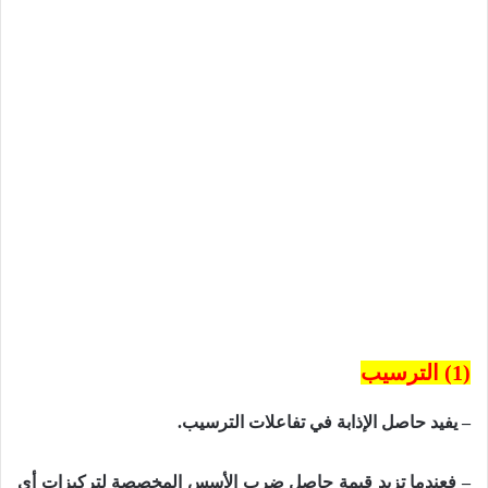
(1) الترسيب
– يفيد حاصل الإذابة في تفاعلات الترسيب.
– فعندما تزيد قيمة حاصل ضرب الأسس المخصصة لتركيزات أي