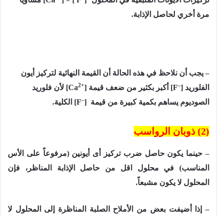
مرة أخري لحاصل الإذابة.
– يجب أن نلاحظ في هذه الحالة أن القيمة النهائية لتركيز أيون
2+
–
الفلوريد
]
[F
أكبر بكثير من ضعف قيمة
]
[Ca
لأن فلوريد
–
الصوديوم يساهم بكمية كبيرة من قيمة
]
[F
الكلية.
(2) ذوبان الرواسب
– حينما يكون حاصل ضرب تركيز أى أيونين (مرفوعاً على الأس
المناسب) في محلول اقل من حاصل الإذابة المناظر، فإن
المحلول لا يكون مشبعاً.
– إذا أضيفت بعض من الأملاح الصلبة المناظرة إلى المحلول لا