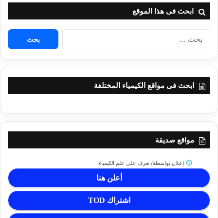
ابحث فى هذا الموقع
البحث
عن:
ابحث فى مواقع الكيمياء المختلفة
مواقع صديقة
إعلان بواسطة/
تعرف على علم الكيمياء
أعلن هنا
اشتراك TOD