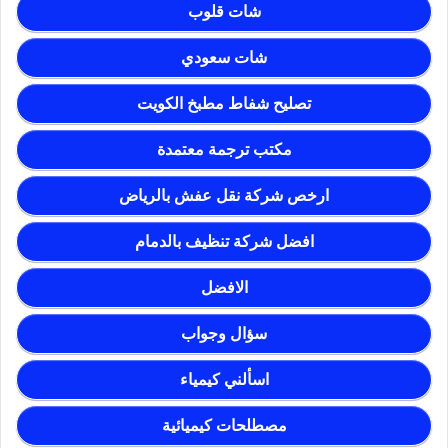
شات قلوب
شات سعودي
تصليح شفاط مطبخ الكويت
مكتب ترجمة معتمدة
ارخص شركة نقل عفش بالرياض
افضل شركة تنظيف بالدمام
الافضل
سؤال وجواب
اسألني كيمياء
مصطلحات كيميائية