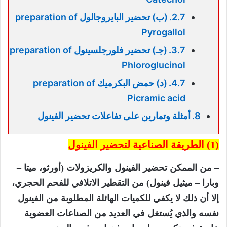
(ب) تحضير البايروجالول preparation of
Pyrogallol
(جـ) تحضير فلورجلسينول preparation of
Phloroglucinol
(د) حمض البكرميك preparation of
Picramic acid
أمثلة وتمارين على تفاعلات تحضير الفينول
(1) الطريقة
الصناعية
لتحضير الفينول
– من الممكن تحضير الفينول والكريزولات (أورثو، ميتا –
وبارا – ميثيل فينول) من التقطير الاتلافي للفحم الحجري،
إلا أن ذلك لا يكفي للكميات الهائلة المطلوبة من الفينول
نفسه والذي يُستغل في العديد من الصناعات العضوية