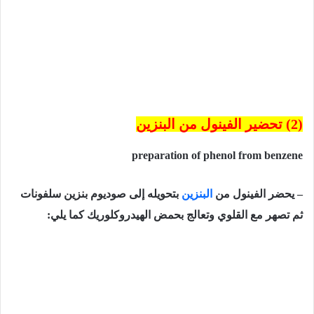
(2) تحضير الفينول من البنزين
preparation of phenol from benzene
– يحضر الفينول من
البنزين
بتحويله إلى صوديوم بنزين سلفونات
ثم تصهر مع القلوي وتعالج بحمض الهيدروكلوريك كما يلي: