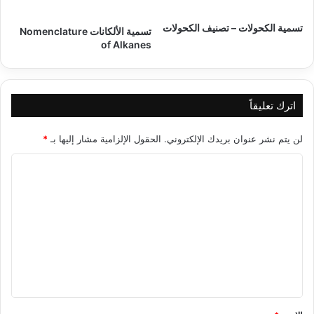
تسمية الكحولات – تصنيف الكحولات
تسمية الألكانات Nomenclature
of Alkanes
اترك تعليقاً
لن يتم نشر عنوان بريدك الإلكتروني.
الحقول الإلزامية مشار إليها بـ
*
ا
ل
ت
ع
ل
ي
ق
*