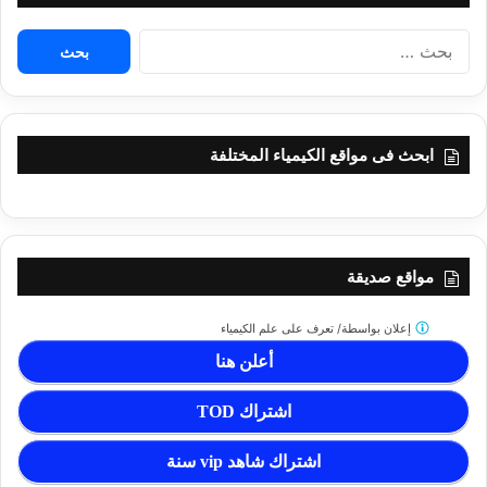
البحث
عن:
ابحث فى مواقع الكيمياء المختلفة
مواقع صديقة
إعلان بواسطة/
تعرف على علم الكيمياء
أعلن هنا
اشتراك TOD
اشتراك شاهد vip سنة