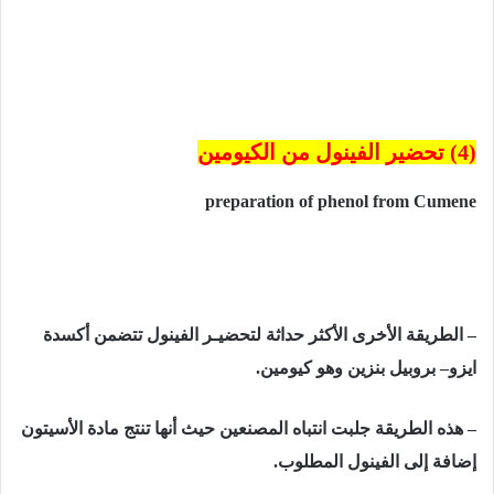
(4) تحضير الفينول من الكيومين
preparation of phenol from Cumene
– الطريقة الأخرى الأكثر حداثة لتحضيـر الفينول تتضمن أكسدة
ايزو– بروبيل بنزين وهو كيومين.
– هذه الطريقة جلبت انتباه المصنعين حيث أنها تنتج مادة الأسيتون
إضافة إلى الفينول المطلوب.