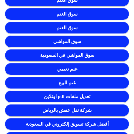
سوق الغنم
سوق الغنم
سوق الغنم
سوق المواشي
سوق المواشي في السعودية
غنم نعيمي
غنم للبيع
تعديل ملفات pdf اونلاين
شركة نقل عفش بالرياض
أفضل شركة تسويق إلكتروني في السعودية