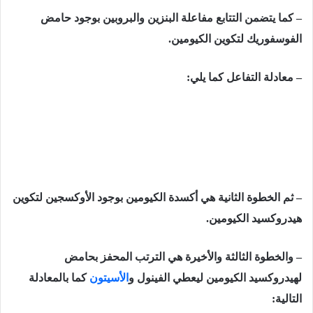
– كما يتضمن التتابع مفاعلة البنزين والبروبين بوجود حامض
الفوسفوريك لتكوين الكيومين.
– معادلة التفاعل كما يلي:
– ثم الخطوة الثانية هي أكسدة الكيومين بوجود الأوكسجين لتكوين
هيدروكسيد الكيومين.
– والخطوة الثالثة والأخيرة هي الترتب المحفز بحامض
لهيدروكسيد الكيومين ليعطي الفينول و
الأسيتون
كما بالمعادلة
التالية: