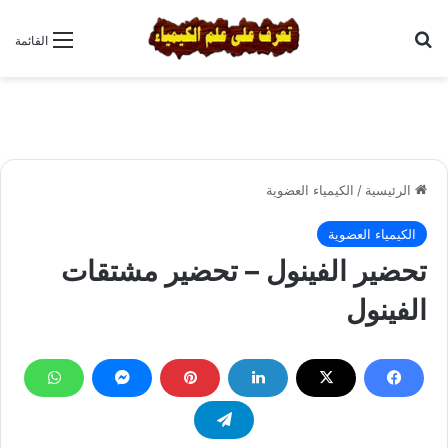
بحث عن
القائمة
الرئيسية
/
الكيمياء العضوية
الكيمياء العضوية
تحضير الفينول – تحضير مشتقات
الفينول