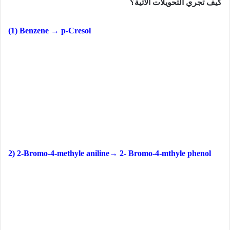
كيف تجري التحويلات الآتية؟
(1) Benzene → p-Cresol
2) 2-Bromo-4-methyle aniline
→
2- Bromo-4-mthyle phenol