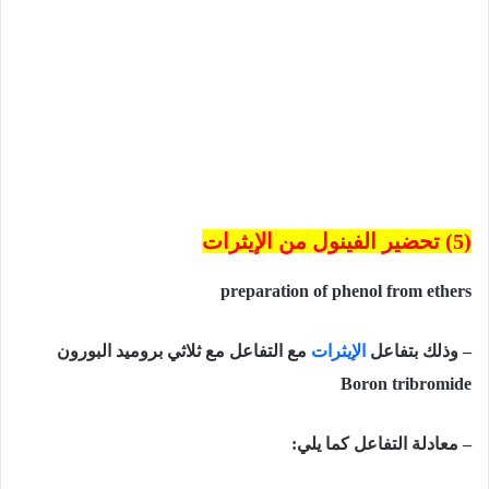
(5) تحضير الفينول من الإيثرات
preparation of phenol from ethers
– وذلك بتفاعل
الإيثرات
مع التفاعل
مع
ثلاثي
بروميد
البورون
Boron tribromide
– معادلة التفاعل كما يلي: