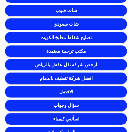
شات قلوب
شات سعودي
تصليح شفاط مطبخ الكويت
مكتب ترجمة معتمدة
ارخص شركة نقل عفش بالرياض
افضل شركة تنظيف بالدمام
الافضل
سؤال وجواب
اسألني كيمياء