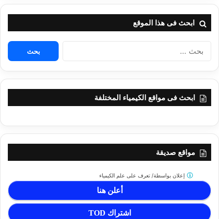
ابحث فى هذا الموقع
البحث
عن:
ابحث فى مواقع الكيمياء المختلفة
مواقع صديقة
إعلان بواسطة/
تعرف على علم الكيمياء
أعلن هنا
اشتراك TOD