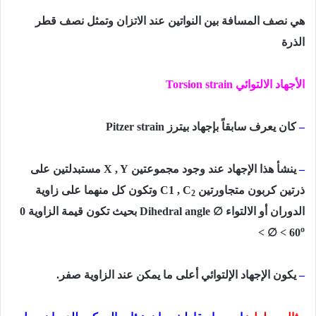
هي نصف المسافة بين النواتين عند الاتزان وتمثل نصف قطر
الذرة
الأجهاد الالتوائي
Torsion strain
–
كان يعرف سابقاً بإجهاد بيترز
Pitzer strain
–
ينشأ هذا الإجهاد عند وجود مجموعتين
X , Y
مستبدلتين على
ذرتين كربون متجاورتين
C1 , C
وتكون كل منهما على زاوية
2
∅
الدوران أو الالتواء
Dihedral angle
بحيث تكون قيمة الزاوية
0
∅
o
<
< 60
–
يكون الإجهاد الإلتوائي أعلى ما يمكن عند الزاوية صفر.