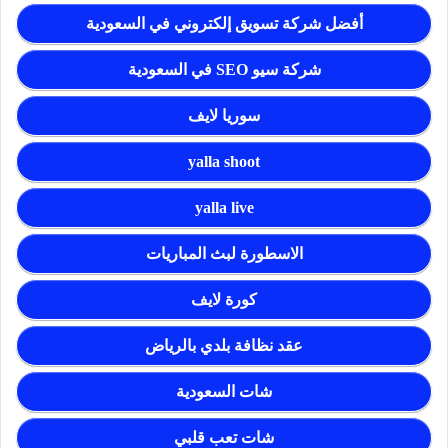
أفضل شركة تسويق إلكتروني في السعودية
شركة سيو SEO في السعودية
سوريا لايف
yalla shoot
yalla live
الاسطورة لبث المباريات
كورة لايف
عقد نظافة بلدي بالرياض
شات السعودية
شات تعب قلبي