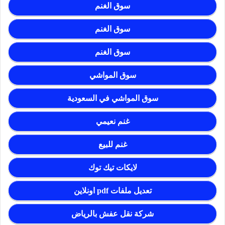
سوق الغنم
سوق الغنم
سوق الغنم
سوق المواشي
سوق المواشي في السعودية
غنم نعيمي
غنم للبيع
لايكات تيك توك
تعديل ملفات pdf اونلاين
شركة نقل عفش بالرياض