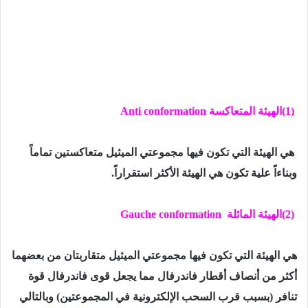
(1)
الهيئة المتعاكسة
conformation
Anti
هي الهيئة التي تكون فيها مجموعتي الميثيل متعاكستين تماماً
وبناءاً علية تكون هي الهيئة الأكثر استقراراً.
(2)
الهيئة المائلة
Gauche conformation
هي الهيئة التي تكون فيها مجموعتي الميثيل متقاربتان من بعضهما
أكثر من أنصاف أقطار فاندرفال مما يجعل قوى فاندرفال قوة
تنافر (بسبب قرب السحب الإلكترونية في المجموعتين) وبالتالي