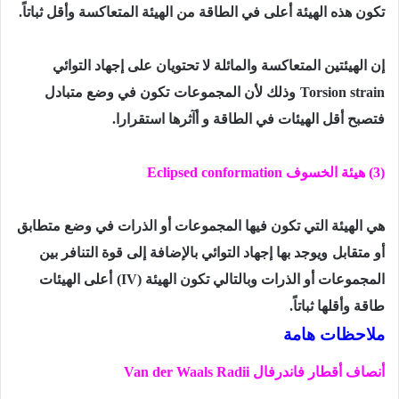
تكون هذه الهيئة أعلى في الطاقة من الهيئة المتعاكسة وأقل ثباتاً.
إن الهيئتين المتعاكسة والمائلة لا تحتويان على إجهاد التوائي
Torsion strain
وذلك لأن المجموعات
تكون في وضع متبادل
فتصبح أقل الهيئات في الطاقة و أآثرها استقرارا.
(3)
هيئة الخسوف
Eclipsed conformation
هي الهيئة التي تكون فيها المجموعات أو الذرات في وضع متطابق
أو متقابل
ويوجد بها إجهاد التوائي بالإضافة إلى قوة التنافر بين
المجموعات أو الذرات وبالتالي تكون الهيئة
(IV)
أعلى الهيئات
طاقة وأقلها ثباتاً.
ملاحظات هامة
أنصاف أقطار فاندرفال
Van der Waals Radii