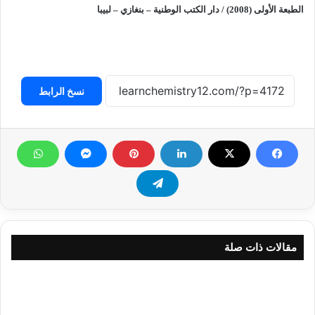
الطبعة الأولى (2008) / دار الكتب الوطنية – بنغازي – لبيبا
نسخ الرابط
مقالات ذات صلة