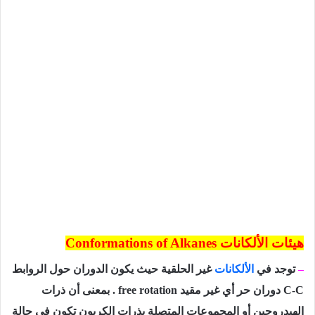
هيئات الألكانات
Conformations of Alkanes
–
توجد في
الألكانات
غير الحلقية حيث يكون الدوران حول الروابط
C-C
دوران حر أي غير مقيد
free rotation
. بمعنى أن ذرات
الهيدروجين أو المجموعات المتصلة بذرات الكربون تكون في حالة