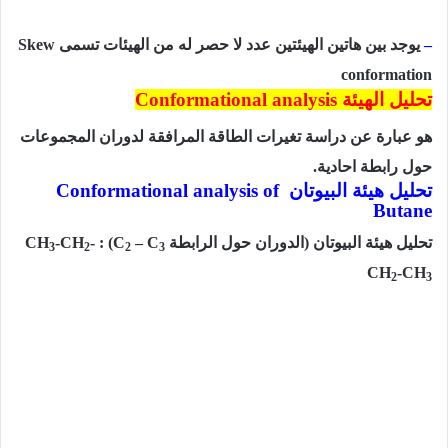
–
يوجد بين هاتين الهيئتين عدد لا حصر له من الهيئات تسمى
Skew
conformation
تحليل الهيئة
Conformational analysis
هو عبارة عن دراسة تغيرات الطاقة المرافقة لدوران المجموعات
حول رابطة احادية.
تحليل هيئة البيوتان
Conformational analysis of
Butane
تحليل هيئة البيوتان (الدوران حول الرابطة
– C
C
) :
-
-CH
CH
3
2
2
3
CH
-CH
2
3