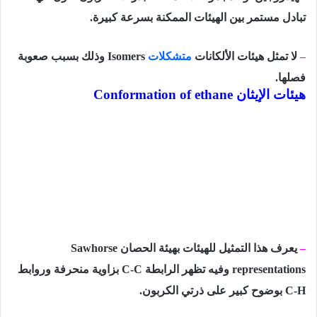
تبادل مستمر بين الهيئات الممكنة بسرعة كبيرة.
–
لا تمثل هيئات الألكانات
متشكلات
Isomers وذلك بسبب صعوبة
فصلها.
هيئات الإيثان
Conformation of ethane
–
يعرف هذا التمثيل للهيئات بهيئة الحصان
Sawhorse
representations
وفيه تظهر الرابطة
C-C
بزاوية منحرفة وروابط
C-H
بوضوح كبير على ذرتي الكربون.