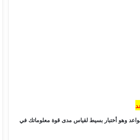
د
قواعد وهو أختبار بسيط لقياس مدى قوة معلوماتك في