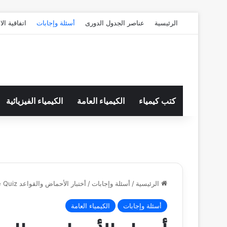
الرئيسية
عناصر الجدول الدورى
أسئلة وإجابات
اتفاقية ال
كتب كيمياء
الكيمياء العامة
الكيمياء الفيزيائية
الرئيسية
/
أسئلة وإجابات
/
أختبار الأحماض والقواعد Acid – Base Quiz
أسئلة وإجابات
الكيمياء العامة