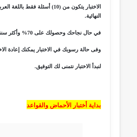
الاختبار
يتكون من (10) أسئلة فقط بال
النهائية.
في حال نجاحك وحصولك على 70% وأكثر سنقدم لك هدية بسيطة من موقعنا.
وفى حالة رسوبك في الاختبار يمكنك إعادة الاخ
لنبدأ الاختبار نتمنى لك التوفيق.
بداية أختبار الأحماض والقواعد