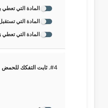
المادة التي تعطي ب
المادة التي تستقبل
المادة التي تعطي ز
#4.
ثابت التفكك للحمض HA يعطى بالعلاقة …….