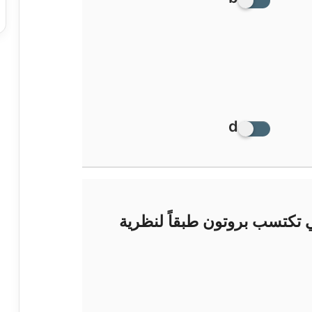
d
 تكتسب بروتون طبقاً لنظرية