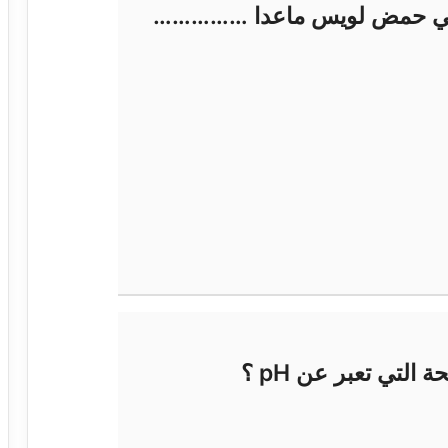
ة هي حمض لويس ماعدا ……………
التي تعبر عن pH ؟