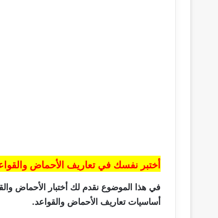
أختبر نفسك في تعاريف
الأحماض والقواع
في
هذا الموضوع نقدم لك أختبار الأحماض وال
أساسيات تعاريف الأحماض والقواعد.