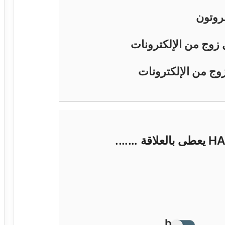
روتون
 زوج من الإلكترونات
وج من الإلكترونات
b