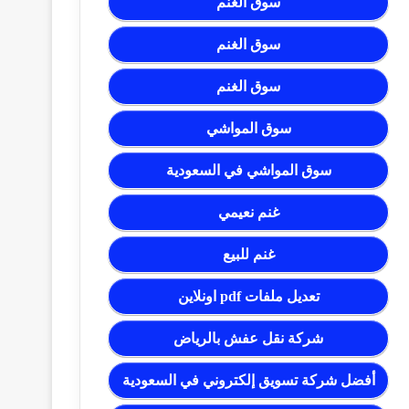
سوق الغنم
سوق الغنم
سوق الغنم
سوق المواشي
سوق المواشي في السعودية
غنم نعيمي
غنم للبيع
تعديل ملفات pdf اونلاين
شركة نقل عفش بالرياض
أفضل شركة تسويق إلكتروني في السعودية