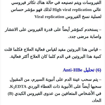
الفيروسات ويتم تصنيعه في حالة هناك تكاثر فيروسي
عالي
High viral replication
لذلك فهو مؤشر حساس
لعملية نسخ الفيروس
Viral replication
– يستخدم كمؤشر أيضاً على قدرة الفيروس على الانتشار
واصابة مرضى جدد.
– قياس هذا البروتين مفيد لقياس فعالية العلاج فكلما قلت
كمية هذا البروتين في الدم كلما كان العلاج أكثر فعالية.
(6) تحليل
Anti-HBe
– يتم سحب عينة الدم على أنبوبة السيرم، من المقبول
سحبها أيضاً على الأنبوبة ذات الغطاء الوردي
EDTA.
K
2
في الأشخاص المتعافين من عدوى الفيروس الكبدي (
B)
الحاد،