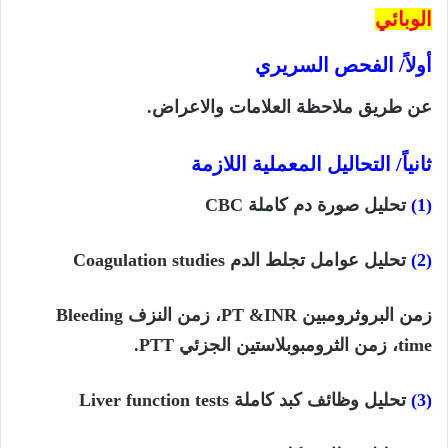
الوبائي
أولاً/ الفحص السريري
عن طريق ملاحظة العلامات والاعراض.
ثانياً/ التحاليل المعملية اللازمة
(1)
تحليل صورة دم كاملة
CBC
(2)
تحليل عوامل تجلط الدم
Coagulation studies
زمن البروثرومبين
PT &INR
، زمن النزف
Bleeding
time
، زمن الثرومبوبلاستين الجزئي
PTT.
(3)
تحليل وظائف كبد كاملة
Liver function tests