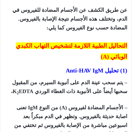
عن طريق الكشف عن الأجسام المضادة للفيروس في
الدم، وتختلف هذه الأجسام نتيجة الإصابة بالفيروس.
المضادة حسب نوع الفيروس كما يلي:
التحاليل الطبية اللازمة لتشخيص التهاب الكبدي
الوبائي (
A)
(1) تحليل
Anti-HAV IgM
– يتم سحب عينة الدم على أنبوبة السيرم، من المقبول
سحبها أيضاً على الأنبوبة ذات الغطاء الوردي
EDTA
K
،
2
– الأجسام المضادة لفيروس (
A)
من النوع
IgM
تعنى
اصابة حديثة بالفيروس. وتظهر في الدم مبكراُ بعد
اسبوعين مباشرة من الإصابة بالفيروس ثم تختفي من