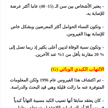
– يعتبر الأشخاص بين سن الـ (15- 40) عاما أكثر عرضة
للإصابة به.
– وتكون النساء الحوامل أكثر المعرضين وبشكل خاص
للإصابة بهذا الفيروس.
– وتكون نسبة الوفاة لديين أعلى بكثير إذ ربما تصل إلى
% 20 مقارنة بأقل من 1% عند الآخرين.
الالتهاب الكبدي الوبائي (
G)
– تم اكتشاف هذا الفيروس عام 1996 ولكن المعلومات
المتوفرة عنه ما زالت قليلة وهي قيد البحث والدراسة.
– كان يعتقد سابقا أنها تصيب الكبد مسببة التهاباً كبدياً
فيروسياً إلا أن الدراسات اللاحقة لم تستطع ربطها