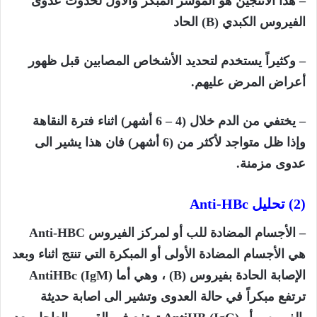
– هذا
الأنتجين
هو المؤشر المبكر والأول لحدوث عدوى
الفيروس الكبدي (
B)
الحاد
– وكثيراً يستخدم لتحديد الأشخاص المصابين قبل ظهور
أعراض المرض عليهم.
– يختفي من الدم خلال (4 – 6 أشهر) اثناء فترة النقاهة
وإذا ظل متواجد لأكثر من (6 أشهر) فان هذا يشير الى
عدوى مزمنة.
(2) تحليل
Anti-HBc
– الأجسام المضادة للب أو لمركز الفيروس
Anti-HBC
هي الأجسام المضادة الأولى أو المبكرة التي تنتج اثناء وبعد
الإصابة الحادة بفيروس (
B)
، وهي أما (
AntiHBc (IgM
ترتفع مبكراً في حالة العدوى وتشير الى اصابة حديثة