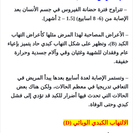
– تتراوح فترة حضانة الفيروس في جسم الأنسان بعد
الإصابة من (6- 8 اسابيع) [1.5 – 2 أشهر]
.
– الأعراض المصاحبة لهذا المرض مثلها كأعراض التهاب
الكبد (
B)
، وتظهر على شكل التهاب كبدي حاد يتميز بإعياء
عام وفقدان للشهية وغثيان وقي وآلام جسدية وحرارة
خفيفة.
– وتستمر الإصابة لعدة أسابيع بعدها يبدأ المريض في
التعافي تدريجيا في معظم الحالات، ولكن هناك بعض
الحالات التي تحدث فيها أضرار للكبد قد تؤدي إلى فشل
كبدي وحتى الوفاة.
الالتهاب الكبدي الوبائي (
D)