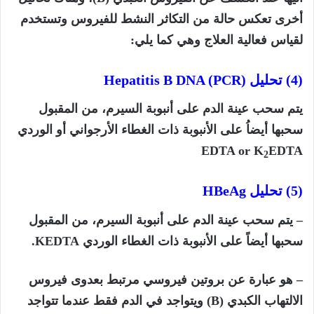
أخرى تعكس حالة من التكاثر النشط للفيروس وتستخدم
لقياس فعالية العلاج وهي كما يلي:
(4) تحليل (
Hepatitis B DNA (PCR
يتم سحب عينة الدم على أنبوبة السيرم، من المقبول
سحبها أيضاُ على الأنبوبة ذات الغطاء الأرجواني أو الوردي
EDTA or K
EDTA
2
(5) تحليل
HBeAg
– يتم سحب عينة الدم على أنبوبة السيرم، من المقبول
سحبها أيضاً على الأنبوبة ذات الغطاء الوردي
KEDTA
.
– هو عبارة عن بروتين فيروسي مرتبط بعدوى فيروس
الالتهاب الكبدي (
B)
ويتواجد في الدم فقط عندما تتواجد