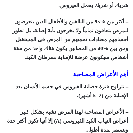
شريك أو شريك يحمل الفيروس.
– أكثر من %95 من البالغين والأطفال الذين يتعرضون
للمرض يتعافون تماماً ولا يخرجون بأية إصابة، بل تطور
أجسامهم مضادات تحميهم من المرض في المستقبل،
ومن بين %40 من المصابين يكون هناك واحد من ستة
أشخاص سيكونون عرضة للإصابة بسرطان الكبد.
أهم الأعراض المصاحبة
– تتراوح فترة حضانة الفيروس في جسم الأنسان بعد
الإصابة من (2- 5 أشهر).
– الأعراض المصاحبة لهذا المرض تشبه بشكل كبير
أعراض التهاب الكبد الفيروسي (
A)
إلا أنها تكون أكثر حدة
وتستمر لمدة أطول.