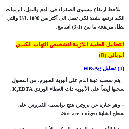
– يلاحظ ارتفاع مستوى الصفراء في الدم والبول، انزيمات
الكبد ترتفع بشدة لكي تصل الى أكثر من
U/L 1000
والتي
تظل مرتفعة ما بين (1-3) اسابيع.
التحاليل الطبية اللازمة لتشخيص التهاب الكبدي
الوبائي
(B)
(1) تحليل HBsAg
– يتم سحب عينة الدم على أنبوبة السيرم، من المقبول
سحبها أيضاً على الأنبوبة ذات الغطاء الوردي
EDTA
K
.
2
– وهو عبارة عن بروتين ينتج بواسطة الفيروس على
سطح الخلية
Surface antigen
.