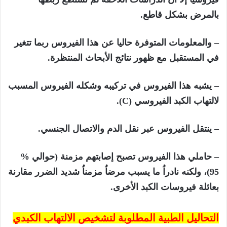
بالمرض بشكل قاطع.
– والمعلومات المتوفرة حاليا عن هذا الفيروس ربما تتغير
في المستقبل مع ظهور نتائج الأبحاث المنتظرة.
– يشبه هذا الفيروس في تركيبه وشكله الفيروس المسبب
لالتهاب الكبد الفيروسي (
C)
.
– ينتقل الفيروس عبر نقل الدم والاتصال الجنسي.
– حاملي هذا الفيروس تصبح إصابتهم مزمنة (حوالي %
95)، ولكنه نادراُ ما يسبب مرضاُ مزمناُ شديد الضرر مقارنة
بعائلة فيروسات الكبد الأخرى.
التحاليل الطبية المطلوبة لتشخيص الالتهاب الكبدي