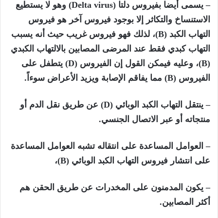
– يسمى أيضا بفيروس دلتا (
Delta virus)
وهو لا يستطيع
الاستنساخ والتكاثر إلا بوجود فيروس آخر هو فيروس
التهاب الكبد (
B)
، لذلك فهو فيروس غريب حيث أنه يسبب
التهاب كبدي فقط عند المرضى المصابين بالالتهاب الكبدي
(
B)
، وعليه فيمكن القول إن الفيروس (
D)
يتطفل على
الفيروس (
B)
مما يفاقم الإصابة ويزيد الأعراض سوءاً.
– ينتقل التهاب الكبد الوبائي (
D)
عن طريق نقل الدم أو
منتجاته أو عبر الاتصال الجنسي.
– العوامل المساعدة على انتقاله تشبه العوامل المساعدة
على انتشار فيروس التهاب الكبد الوبائي (
B)
،
– يكون المدمنون على المخدرات عن طريق الحقن هم
أكثر المصابين.