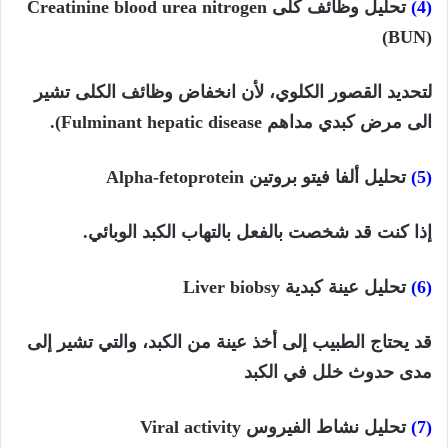
(4)
تحليل وظائف كلى
Creatinine blood urea nitrogen
(BUN)
لتحديد القصور الكلوي، لأن انخفاض وظائف الكلى تشير
الى مرض كبدي مداهم
Fulminant hepatic disease).
(5)
تحليل ألفا فيتو بروتين
Alpha-fetoprotein
إذا كنت قد شخصت بالفعل بالتهاب الكبد الوبائي.
(6)
تحليل عينة كبدية
Liver biobsy
قد يحتاج الطبيب إلى أخذ عينة من الكبد، والتي تشير إلى
مدى حدوث خلل في الكبد
(7)
تحليل نشاط الفيروس
Viral activity