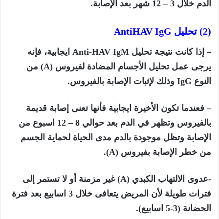
الدم خلال 3 – 12 شهر بعد الإصابة.
(2) تحلیل
AntiHAV IgG
– إذا كانت نتيجة تحليل
Anti-HAV IgM
ايجابية، فإنه
يرجى عمل تحليل الأجسام المضادة لفيروس (
A)
من
النوع
IgG
وذلك لإثبات الإصابة بالفيروس.
– فعندما تكون الأخيرة ايجابية فأنها تعنى إصابة قديمة
بالفيروس وتظهر في الدم بعد حوالي 8 – 12 اسبوع من
الإصابة وتظل موجودة بالدم مدى الحياة لحماية الجسم
من خطر الإصابة بفيروس (
A
).
-عدوى الالتهاب الكبدي (
A
)
غير مزمنة أو لا تستمر إلى
فترات طويلة لأن المريض يتعافى خلال 3 اسابيع بعد فترة
الحضانة (3-5 اسابيع).