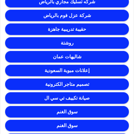
شركه تسليك مجاري بالرياض
شركة عزل فوم بالرياض
حقيبة تدريبية جاهزة
روشتة
شاليهات عمان
إعلانات مبوبة السعودية
تصميم متاجر الكترونية
صيانة تكييف تي سي ال
سوق الغنم
سوق الغنم