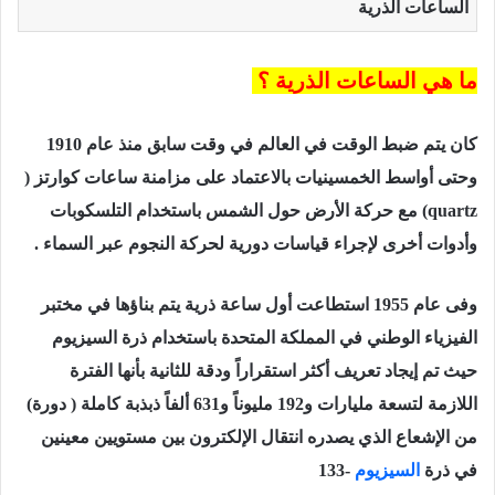
الساعات الذرية
ما هي الساعات الذرية ؟
كان يتم ضبط الوقت في العالم في وقت سابق منذ عام 1910
وحتى أواسط الخمسينيات بالاعتماد على مزامنة ساعات كوارتز (
quartz) مع حركة الأرض حول الشمس باستخدام التلسكوبات
وأدوات أخرى لإجراء قياسات دورية لحركة النجوم عبر السماء .
وفى عام 1955 استطاعت أول ساعة ذرية يتم بناؤها في مختبر
الفيزياء الوطني في المملكة المتحدة باستخدام ذرة السيزيوم
حيث تم إيجاد تعريف أكثر استقراراً ودقة للثانية بأنها الفترة
اللازمة لتسعة مليارات و192 مليوناً و631 ألفاً ذبذبة كاملة ( دورة)
من الإشعاع الذي يصدره انتقال الإلكترون بين مستويين معينين
في ذرة
السيزيوم
-133