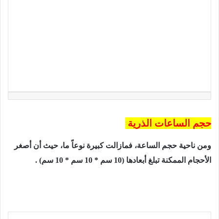
حجم الساعات الذرية
ومن ناحية حجم الساعة، فمازالت كبيرة نوعاً ما، حيث أن أصغر
الأحجام الممكنة تبلغ أبعادها ‏‏(10 سم * 10 سم * 10 سم) .‏