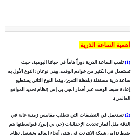
أهمية الساعة الذرية
(1)
تلعب الساعة الذرية دوراً هاماً في حياتنا اليومية، حيث
تستعمل في الكثير من خوادم الوقت. ‏وهى نوعان: النوع الأول به
ساعة ذرية مستقلة (باهظة الثمن). بينما النوع الثاني يستطيع
‏إعادة ضبط الوقت عبر أقمار الجي بي إس (نظام تحديد المواقع
العالمي).
(2)
تستعمل ‏في التطبيقات التي تتطلب مقاييس زمنية غاية في
الدقة مثل أقمار تحديث الإحداثيات (جي ‏بي إس). فبواسطتها يتم
ضبط تزامن شبكة الانترنت فى شتى أنحاء العالم وتشغيل نظام