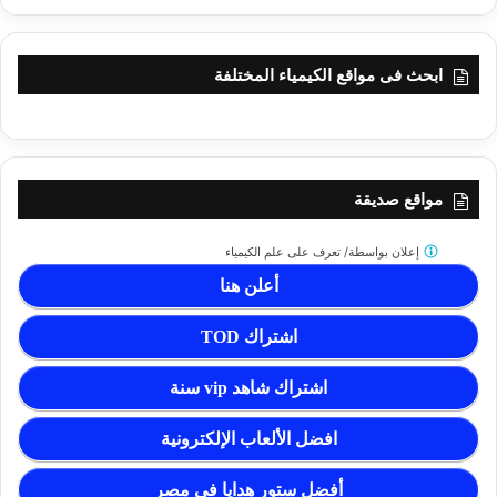
ابحث فى مواقع الكيمياء المختلفة
مواقع صديقة
إعلان بواسطة/
تعرف على علم الكيمياء
أعلن هنا
اشتراك TOD
اشتراك شاهد vip سنة
افضل الألعاب الإلكترونية
أفضل ستور هدايا فى مصر