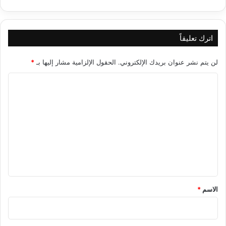
اترك تعليقاً
لن يتم نشر عنوان بريدك الإلكتروني.
الحقول الإلزامية مشار إليها بـ
*
ا
ل
ت
ع
ل
ي
ق
*
الاسم
*