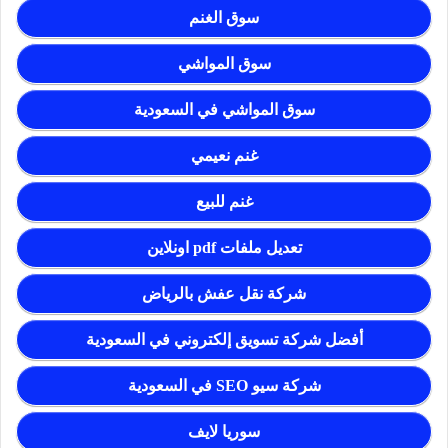
سوق الغنم
سوق المواشي
سوق المواشي في السعودية
غنم نعيمي
غنم للبيع
تعديل ملفات pdf اونلاين
شركة نقل عفش بالرياض
أفضل شركة تسويق إلكتروني في السعودية
شركة سيو SEO في السعودية
سوريا لايف