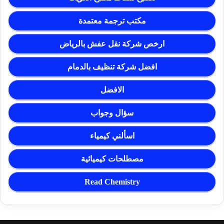
مكتب ترجمة معتمدة
ارخص شركة نقل عفش بالرياض
افضل شركة تنظيف بالدمام
الافضل
سؤال وجواب
اسألني كيمياء
مصطلحات كيميائية
Read Chemistry