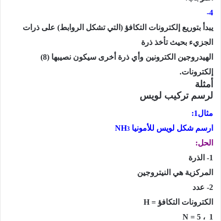
4-
يبدأ بتوريع إلكترونات التكافؤ (التي تشكل الروابط) على ذرات
الجزيء بحيث تأخذ ذرة
الهيدروجين الكترونين وأي ذرة أخرى سيكون نصيبها
(8)
إلكترونات.
أمثلة
لرسم تركيب لويس
مثال1:
ارسم شكل لويس للأمونيا
NH
3
الحل:
1- الذرة
المركزية هي النيتروجين
2- عدد
الكترونات التكافؤ
H =
N = 5
،
1