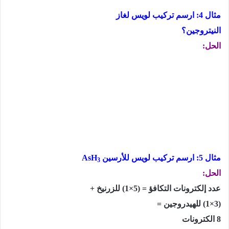
مثال 4: ارسم تركيب لويس لغاز
النيتروجين؟
الحل:
مثال 5: ارسم تركيب لويس للأرسين
AsH
3
الحل:
عدد إلكترونات التكافؤ = (5
×
1) للزرنيخ +
(3
×
1) للهيدروجين =
8 الكترونات