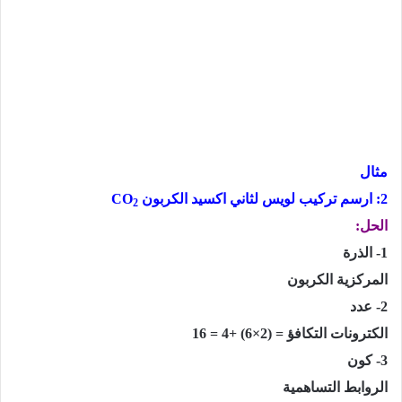
مثال
2: ارسم تركيب لويس لثاني اكسيد الكربون
CO
2
الحل:
1- الذرة
المركزية الكربون
2- عدد
الكترونات التكافؤ = (2×6) +4 = 16
3- كون
الروابط التساهمية