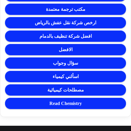
مكتب ترجمة معتمدة
ارخص شركة نقل عفش بالرياض
افضل شركة تنظيف بالدمام
الافضل
سؤال وجواب
اسألني كيمياء
مصطلحات كيميائية
Read Chemistry