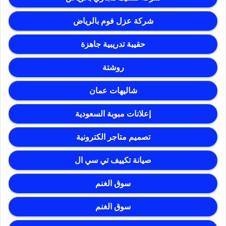
شركة عزل فوم بالرياض
حقيبة تدريبية جاهزة
روشتة
شاليهات عمان
إعلانات مبوبة السعودية
تصميم متاجر الكترونية
صيانة تكييف تي سي ال
سوق الغنم
سوق الغنم