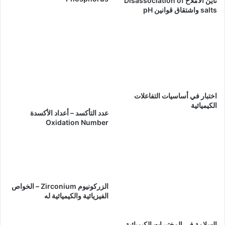
تأين الأملاح Disassociation of
salts واشتقاق قوانين pH
اختبار في أساسيات التفاعلات
الكيميائية
عدد التأكسد – أعداد الأكسدة
Oxidation Number
الزركونيوم Zirconium – الخواص
الفيزيائية والكيميائية له
السلامة في المختبرات الكيميائية