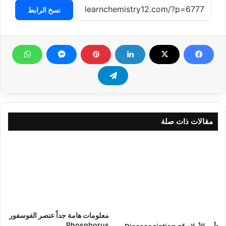
نسخ الرابط
مقالات ذات صلة
معلومات هامة جداً عنصر الفوسفور
Phosphorus