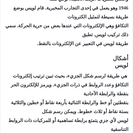
1946 وهو يعمل في إحدى التجارب المخبرية. قام لويس بوضع
طريقة بسيطة لتمثيل الكترونات
التكافؤ وهي الإلكترونات التي عندها بعض من حرية الحركة. سمي
ذلك تركيب لويس. تطبق
طريقة لويس في التعبير عن الإلكترونات بالنقط.
أشكال
لويس
هي طريقة لرسم شكل الجزيء، بحيث تبين ترتيب إلكترونات
التكافؤ وعدد الروابط في ذرات الجزيء. ويرمز للإلكترون الحر
بنقطة والرابطة الأحادية
بنقطتين أو خط والرابطة الثنائية بأربعة نقاط أو خطين والثلاثية
بستة نقاط أو ثلاث خطوط. ويمكن رسم شكل
لويس لأي جزي يتمتع برابطة تساهمية أو للمركبات ذات الروابط
التناسقية