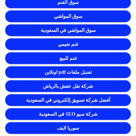
سوق الغنم
سوق المواشي
سوق المواشي في السعودية
غنم نعيمي
غنم للبيع
تعديل ملفات pdf اونلاين
شركة نقل عفش بالرياض
أفضل شركة تسويق إلكتروني في السعودية
شركة سيو SEO في السعودية
سوريا لايف