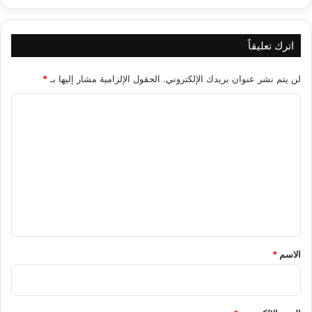
اترك تعليقاً
لن يتم نشر عنوان بريدك الإلكتروني.
الحقول الإلزامية مشار إليها بـ
*
ا
ل
ت
ع
ل
ي
ق
*
الاسم
*