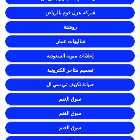
شركة عزل فوم بالرياض
روشتة
شاليهات عمان
إعلانات مبوبة السعودية
تصميم متاجر الكترونية
صيانة تكييف تي سي ال
سوق الغنم
سوق الغنم
سوق الغنم