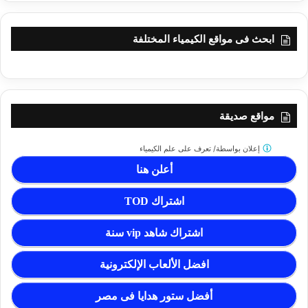
ابحث فى مواقع الكيمياء المختلفة
مواقع صديقة
إعلان بواسطة/
تعرف على علم الكيمياء
أعلن هنا
اشتراك TOD
اشتراك شاهد vip سنة
افضل الألعاب الإلكترونية
أفضل ستور هدايا فى مصر