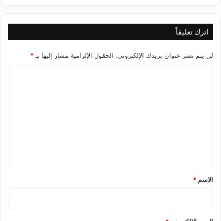
اترك تعليقاً
لن يتم نشر عنوان بريدك الإلكتروني.
الحقول الإلزامية مشار إليها بـ
*
ا
ل
ت
ع
ل
ي
ق
*
الاسم
*