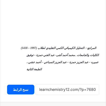
المراجع :
التحليل الكيميائي الكمي التقليدي لطلاب
)
1418 – 1997
(
الكليات والجامعات . محمد أحمد آشى- عبد الغني حمزة – توفيق
عميره – عبد العزيز حمزة – عبد العزيز السباعي – أحمد عشي ،
الطبعة الثانية
نسخ الرابط