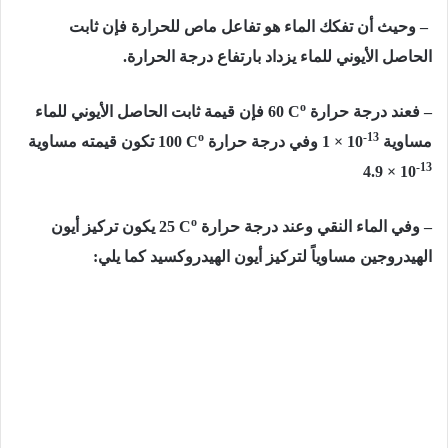
– وحيث أن تفكك الماء هو تفاعل ماص للحرارة فإن ثابت
الحاصل الأيوني للماء يزداد بارتفاع درجة الحرارة.
o
– فعند درجة حرارة
60 C
فإن قيمة ثابت الحاصل الأيوني للماء
o
-13
مساوية
1 × 10
وفي درجة حرارة
100 C
تكون قيمته مساوية
-13
4.9 × 10
o
– وفي الماء النقي وعند درجة حرارة
25 C
يكون تركيز أيون
الهيدروجين مساوياً لتركيز أيون الهيدروكسيد كما يلي: