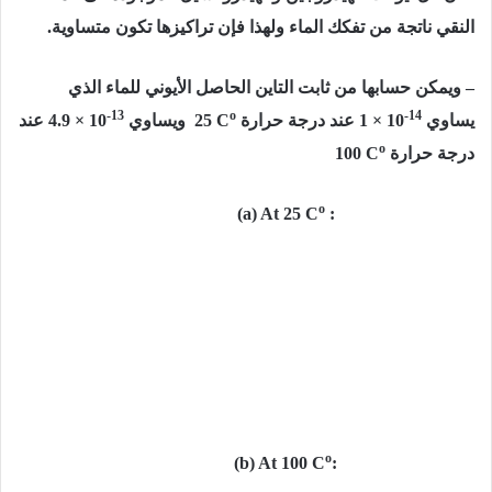
النقي ناتجة من تفكك الماء
ولهذا فإن تراكيزها تكون متساوية.
– ويمكن حسابها من ثابت التاين الحاصل الأيوني للماء الذي
-13
o
-14
يساوي
1 × 10
عند درجة حرارة
25 C
ويساوي
4.9 × 10
عند
o
درجة حرارة
100 C
o
(a)
At 25 C
:
o
(b)
At 100 C
: