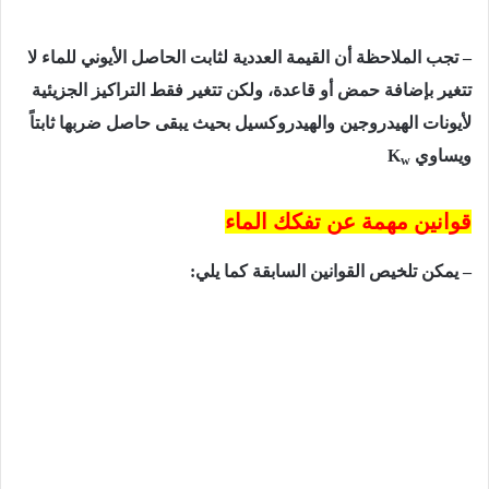
–
تجب الملاحظة أن القيمة العددية لثابت الحاصل الأيوني للماء لا
تتغير بإضافة حمض أو قاعدة، ولكن تتغير فقط التراكيز الجزيئية
لأيونات الهيدروجين والهيدروكسيل بحيث يبقى حاصل ضربها ثابتاً
ويساوي
K
w
قوانين مهمة عن تفكك الماء
– يمكن تلخيص القوانين السابقة كما يلي: