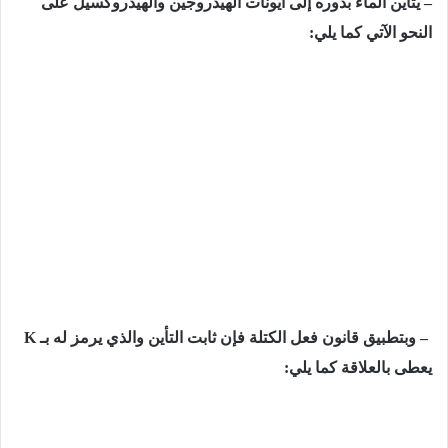
– يتأين الماء بدوره إلى أيونات الهيدروجين والهيدروكسيل على
النحو الآتي كما يلي:
–
وبتطبيق قانون فعل الكتلة فإن ثابت التأين والذي يرمز له بـ
K
يعطى بالعلاقة كما يلي: