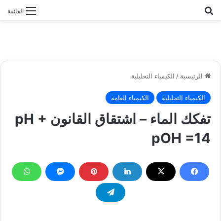
بحث عن
القائمة
الرئيسية
/
الكيمياء التحليلية
الكيمياء التحليلية
الكيمياء العامة
تفكك الماء – اشتقاق القانون pH +
pOH =14