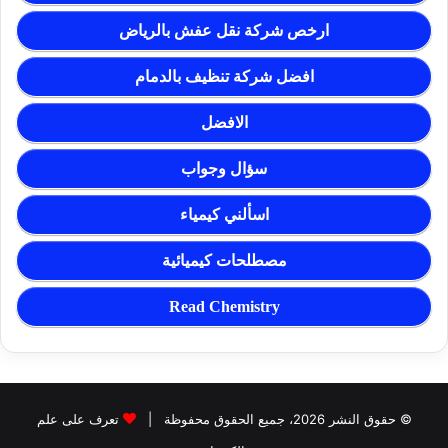
ارخص شركة نقل عفش بالرياض
افضل شركة تنظيف بالدمام
الافضل
سؤال وجواب
اسألني كيمياء
مصطلحات كيميائية
Read Chemistry
© حقوق النشر 2026، جميع الحقوق محفوظة |
تعرف على علم