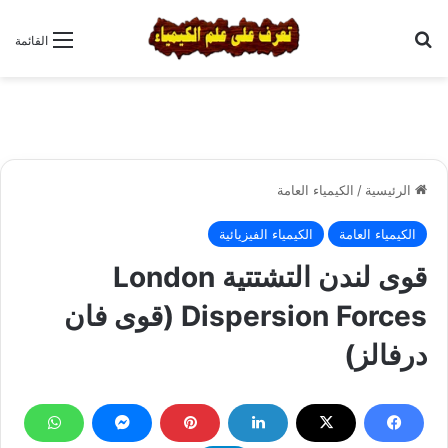
بحث عن
القائمة
الرئيسية
/
الكيمياء العامة
الكيمياء العامة
الكيمياء الفيزيائية
قوى لندن التشتتية London
Dispersion Forces (قوى فان
درفالز)