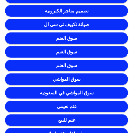
تصميم متاجر الكترونية
صيانة تكييف تي سي ال
سوق الغنم
سوق الغنم
سوق الغنم
سوق المواشي
سوق المواشي في السعودية
غنم نعيمي
غنم للبيع