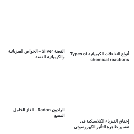
الفضة Silver – الخواص الفيزيائية
أنواع التفاعلات الكيميائية Types of
والكيميائية للفضة
chemical reactions
الرادون Radon – الغاز الخامل
المشع
إخفاق الفيزياء الكلاسيكية فى
تفسير ظاهرة التأثير الكهروضوئي