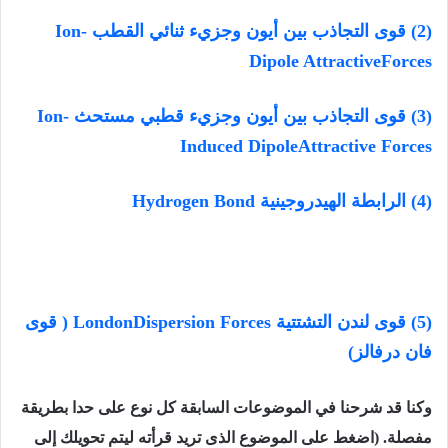
(2) قوى التجاذب بين أيون وجزيء ثنائي القطب Ion-
Dipole AttractiveForces
(3) قوى التجاذب بين أيون وجزيء قطبي مستحث Ion-
Induced DipoleAttractive Forces
(4) الرابطة الهيدروجينية Hydrogen Bond
(5) قوى لندن التشتتية LondonDispersion Forces ( قوى
فان درفالز)
وكنا قد شرحنا في الموضوعات السابقة كل نوع على حدا بطريقة
مفصلة. (اضغط على الموضوع الذى تريد قرأته ليتم تحويلك إلى