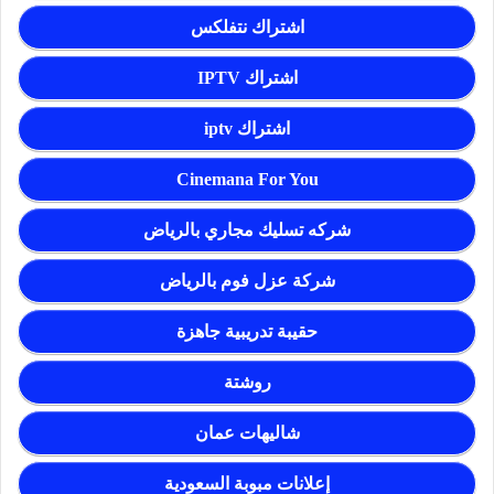
اشتراك نتفلكس
اشتراك IPTV
اشتراك iptv
Cinemana For You
شركه تسليك مجاري بالرياض
شركة عزل فوم بالرياض
حقيبة تدريبية جاهزة
روشتة
شاليهات عمان
إعلانات مبوبة السعودية