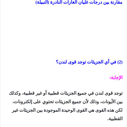
مقارنة بین درجات غلیان الغازات النادرة (النبیلة)
(2) في أي الجزیئات توجد قوى لندن؟
الإجابة:
توجد قوى لندن في جمیع الجزیئات قطبیة أو غیر قطبیة، وكذلك
بین الأیونات، وذلك لأن جمیع الجزیئات تحتوي على إلكترونات،
لكن ھذه القوى ھي القوى الوحیدة الموجودة بین الجزیئات غیر
القطبیة.