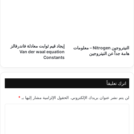
إيجاد قيم ثوابت معادلة فاندرفالز
النيتروجين Nitrogen – معلومات
Van der waal equation
هامة جداً عن النيتروجين
Constants
اترك تعليقاً
لن يتم نشر عنوان بريدك الإلكتروني.
الحقول الإلزامية مشار إليها بـ
*
ا
ل
ت