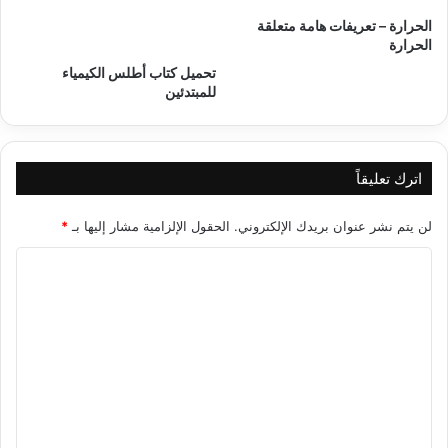
الحرارة – تعريفات هامة متعلقة
الحرارة
تحميل كتاب أطلس الكيمياء
للمبتدئين
اترك تعليقاً
لن يتم نشر عنوان بريدك الإلكتروني.
الحقول الإلزامية مشار إليها بـ
*
ا
ل
ت
ع
ل
ي
ق