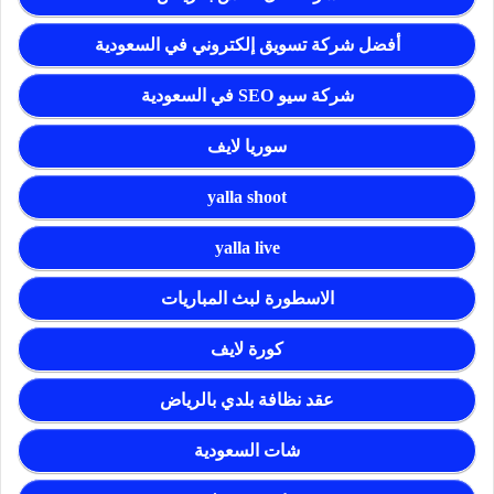
أفضل شركة تسويق إلكتروني في السعودية
شركة سيو SEO في السعودية
سوريا لايف
yalla shoot
yalla live
الاسطورة لبث المباريات
كورة لايف
عقد نظافة بلدي بالرياض
شات السعودية