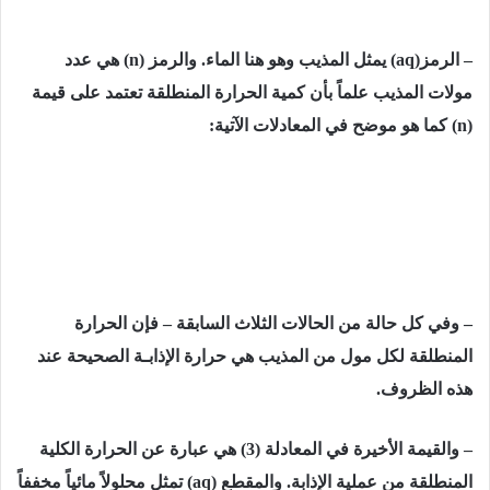
– الرمز
(aq)
يمثل المذيب وهو هنا الماء.
والرمز
(n)
هي عدد
مولات المذيب علماً بأن كمية الحرارة المنطلقة تعتمد على قيمة
(n)
كما هو موضح في المعادلات الآتية:
– وفي كل حالة من الحالات الثلاث السابقة – فإن الحرارة
المنطلقة لكل مول من المذیب هي حرارة الإذابـة الصحیحة عند
ھذه الظروف.
– والقيمة الأخيرة في المعادلة
(3)
ھي عبارة عن الحرارة الكلیة
المنطلقة من عملیة الإذابة. والمقطع
(aq)
تمثل محلولاً مائياً مخففاً