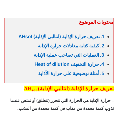
محتويات الموضوع
تعريف حرارة الإذابة (انثالبي الإذابة) ΔHsol
كيفية كتابة معادلات حرارة الإذابة
العمليات التي تصاحب عملية الإذابة
حرارة التخفيف Heat of dilution
أمثلة توضيحية على حرارة الأذابة
تعريف حرارة الإذابة (انثالبي الإذابة)
ΔH
sol
– حرارة الإذابة هي الحرارة التي تتحرر (تنطلق) أو تمتص عندما
تذوب كمیة محددة من مذاب في كمیة محددة من المذیب.