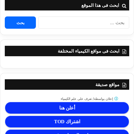
ابحث فى هذا الموقع
البحث
عن:
ابحث فى مواقع الكيمياء المختلفة
مواقع صديقة
إعلان بواسطة/
تعرف على علم الكيمياء
أعلن هنا
اشتراك TOD