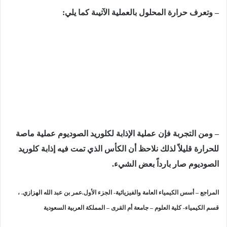
– وتعرف حرارة المحلول بالعملیة الآتيىة كما يلي:
– ومن التجربة فإن عملیة الإذابة لكلورید الصودیوم عملیة ماصة
للحرارة قلیلاً لذلك نلاحظ أن الكأس الذي تمت فیه إذابة كلوريد
الصوديوم
صار بارداً بعض الشيء.
المراجع
– أسس الكيمياء العامة والفيزيائية- الجزء الأول.عمر بن عبد الله الهزازي. ،
قسم الكيمياء- كلية العلوم – جامعة أم القرى – المملكة العربية السعودية