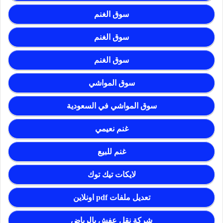
سوق الغنم
سوق الغنم
سوق الغنم
سوق المواشي
سوق المواشي في السعودية
غنم نعيمي
غنم للبيع
لايكات تيك توك
تعديل ملفات pdf اونلاين
شركة نقل عفش بالرياض