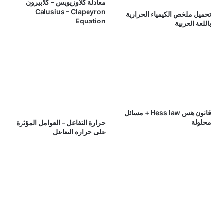
معادلة كلاوزيويس – كلابيرون
Calusius – Clapeyron
تحميل ملخص الكيمياء الحرارية
Equation
باللغة العربية
قانون هس Hess law + مسائل
محلولة
حرارة التفاعل – العوامل المؤثرة
على حرارة التفاعل