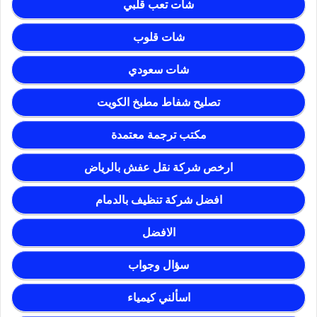
شات تعب قلبي
شات قلوب
شات سعودي
تصليح شفاط مطبخ الكويت
مكتب ترجمة معتمدة
ارخص شركة نقل عفش بالرياض
افضل شركة تنظيف بالدمام
الافضل
سؤال وجواب
اسألني كيمياء